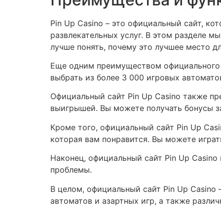
Pin Up Casino – это официальный сайт, к
развлекательных услуг. В этом разделе м
лучше понять, почему это лучшее место дл
Еще одним преимуществом официального с
выбрать из более 3 000 игровых автоматов
Официальный сайт Pin Up Casino также пр
выигрышей. Вы можете получать бонусы за
Кроме того, официальный сайт Pin Up Casi
которая вам понравится. Вы можете играт
Наконец, официальный сайт Pin Up Casino
проблемы.
В целом, официальный сайт Pin Up Casino
автоматов и азартных игр, а также различ