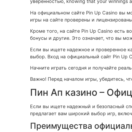
уверенностью, knowing that your winnings a
На официальном сайте Pin Up Casino вы мо
игры на сайте проверены и лицензированы
Кроме того, на сайте Pin Up Casino есть
бонусы и другие. Это означает, что вы м
Если вы ищете надежное и проверенное каз
выбор. Вход на официальный сайт Pin Up C
Начните играть сегодня и получайте реаль
Важно! Перед началом игры, убедитесь, ч
Пин Ап казино – Офи
Если вы ищете надежный и безопасный спос
предлагает вам широкий выбор игр, включ
Преимущества официальн