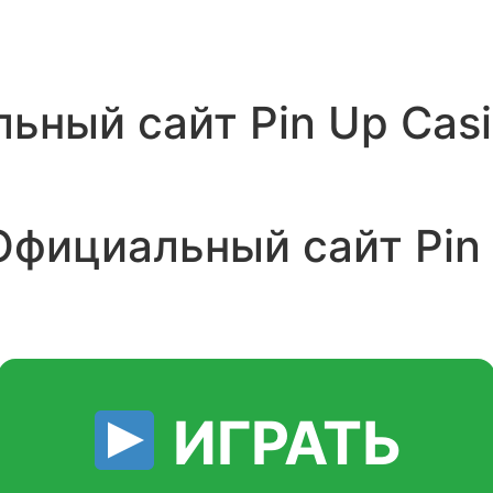
ьный сайт Pin Up Casi
Официальный сайт Pin
ИГРАТЬ