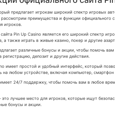
оторый предлагает игрокам широкий спектр игровых авт
ы рассмотрим преимущества и функции официального са
я игроков.
айта Pin Up Casino является его широкий спектр игро
, а также играть в живые казино, покер и другие азар
едлагает различные бонусы и акции, чтобы помочь вам 
 регистрацию, депозит и другие действия.
no имеет простой и удобный интерфейс, который позво
ь на любом устройстве, включая компьютер, смартфон 
 имеет 24/7 поддержку, чтобы помочь вам в любое врем
 – это лучшее место для игроков, которые ищут безопа
ные бонусы и акции.