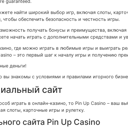
re guaranteed.
жете найти широкий выбор игр, включая слоты, карточн
, чтобы обеспечить безопасность и честность игры.
 возможность получать бонусы и преимущества, включа
ожете начать играть с дополнительными средствами и 
ино, где можно играть в любимые игры и выиграть реа
asino – это первый шаг к началу игры и получению пр
ные деньги!
то вы знакомы с условиями и правилами игорного бизне
циальный сайт
об играть в онлайн-казино, то Pin Up Casino – ваш вы
ая слоты, карточные игры и рулетку.
ого сайта Pin Up Casino