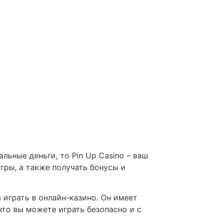
льные деньги, то Pin Up Casino – ваш
игры, а также получать бонусы и
 играть в онлайн-казино. Он имеет
что вы можете играть безопасно и с