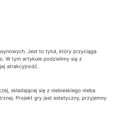
synowych. Jest to tytuł, który przyciąga
. W tym artykule podzielimy się z
ej atrakcyjność.
zej, składającej się z niebieskiego nieba
nej. Projekt gry jest estetyczny, przyjemny