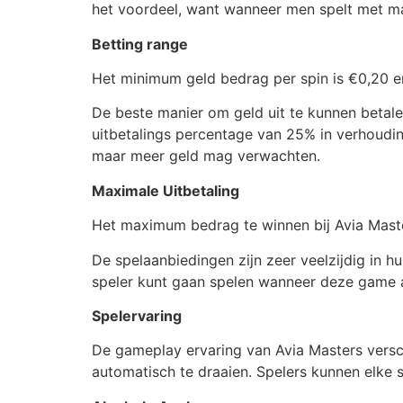
het voordeel, want wanneer men spelt met ma
Betting range
Het minimum geld bedrag per spin is €0,20 
De beste manier om geld uit te kunnen betale
uitbetalings percentage van 25% in verhoudin
maar meer geld mag verwachten.
Maximale Uitbetaling
Het maximum bedrag te winnen bij Avia Maste
De spelaanbiedingen zijn zeer veelzijdig in 
speler kunt gaan spelen wanneer deze game ac
Spelervaring
De gameplay ervaring van Avia Masters verschi
automatisch te draaien. Spelers kunnen elke 