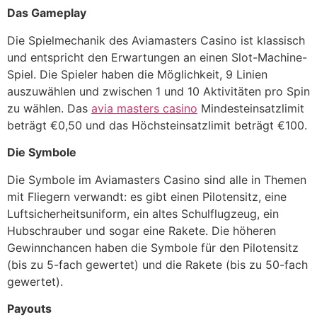
Das Gameplay
Die Spielmechanik des Aviamasters Casino ist klassisch
und entspricht den Erwartungen an einen Slot-Machine-
Spiel. Die Spieler haben die Möglichkeit, 9 Linien
auszuwählen und zwischen 1 und 10 Aktivitäten pro Spin
zu wählen. Das
avia masters casino
Mindesteinsatzlimit
beträgt €0,50 und das Höchsteinsatzlimit beträgt €100.
Die Symbole
Die Symbole im Aviamasters Casino sind alle in Themen
mit Fliegern verwandt: es gibt einen Pilotensitz, eine
Luftsicherheitsuniform, ein altes Schulflugzeug, ein
Hubschrauber und sogar eine Rakete. Die höheren
Gewinnchancen haben die Symbole für den Pilotensitz
(bis zu 5-fach gewertet) und die Rakete (bis zu 50-fach
gewertet).
Payouts