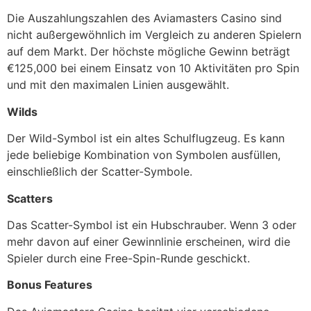
Die Auszahlungszahlen des Aviamasters Casino sind
nicht außergewöhnlich im Vergleich zu anderen Spielern
auf dem Markt. Der höchste mögliche Gewinn beträgt
€125,000 bei einem Einsatz von 10 Aktivitäten pro Spin
und mit den maximalen Linien ausgewählt.
Wilds
Der Wild-Symbol ist ein altes Schulflugzeug. Es kann
jede beliebige Kombination von Symbolen ausfüllen,
einschließlich der Scatter-Symbole.
Scatters
Das Scatter-Symbol ist ein Hubschrauber. Wenn 3 oder
mehr davon auf einer Gewinnlinie erscheinen, wird die
Spieler durch eine Free-Spin-Runde geschickt.
Bonus Features