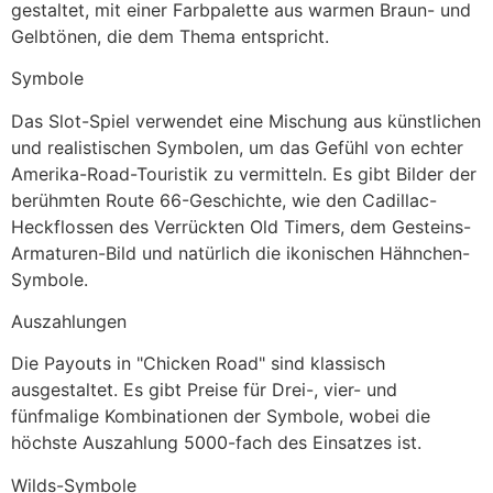
gestaltet, mit einer Farbpalette aus warmen Braun- und
Gelbtönen, die dem Thema entspricht.
Symbole
Das Slot-Spiel verwendet eine Mischung aus künstlichen
und realistischen Symbolen, um das Gefühl von echter
Amerika-Road-Touristik zu vermitteln. Es gibt Bilder der
berühmten Route 66-Geschichte, wie den Cadillac-
Heckflossen des Verrückten Old Timers, dem Gesteins-
Armaturen-Bild und natürlich die ikonischen Hähnchen-
Symbole.
Auszahlungen
Die Payouts in "Chicken Road" sind klassisch
ausgestaltet. Es gibt Preise für Drei-, vier- und
fünfmalige Kombinationen der Symbole, wobei die
höchste Auszahlung 5000-fach des Einsatzes ist.
Wilds-Symbole