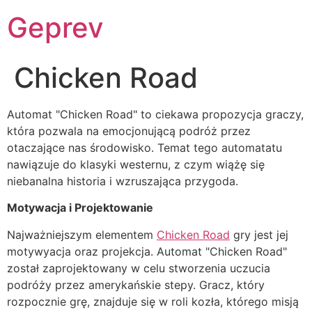
Ir
Geprev
para
o
conteúdo
Chicken Road
Automat "Chicken Road" to ciekawa propozycja graczy,
która pozwala na emocjonującą podróż przez
otaczające nas środowisko. Temat tego automatatu
nawiązuje do klasyki westernu, z czym wiążę się
niebanalna historia i wzruszająca przygoda.
Motywacja i Projektowanie
Najważniejszym elementem
Chicken Road
gry jest jej
motywyacja oraz projekcja. Automat "Chicken Road"
został zaprojektowany w celu stworzenia uczucia
podróży przez amerykańskie stepy. Gracz, który
rozpocznie grę, znajduje się w roli kozła, którego misją