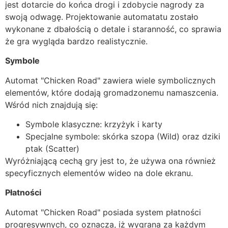
jest dotarcie do końca drogi i zdobycie nagrody za
swoją odwagę. Projektowanie automatatu zostało
wykonane z dbałością o detale i staranność, co sprawia
że gra wygląda bardzo realistycznie.
Symbole
Automat "Chicken Road" zawiera wiele symbolicznych
elementów, które dodają gromadzonemu namaszcenia.
Wśród nich znajdują się:
Symbole klasyczne: krzyżyk i karty
Specjalne symbole: skórka szopa (Wild) oraz dziki
ptak (Scatter)
Wyróżniającą cechą gry jest to, że używa ona również
specyficznych elementów wideo na dole ekranu.
Płatności
Automat "Chicken Road" posiada system płatności
progresywnych, co oznacza, iż wygrana za każdym