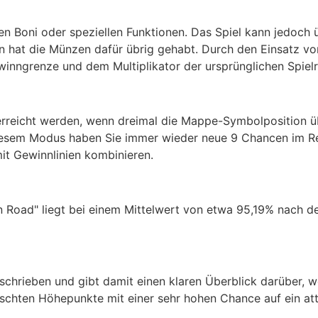
nen Boni oder speziellen Funktionen. Das Spiel kann jedoc
n hat die Münzen dafür übrig gehabt. Durch den Einsatz v
inngrenze und dem Multiplikator der ursprünglichen Spiel
erreicht werden, wenn dreimal die Mappe-Symbolposition ü
iesem Modus haben Sie immer wieder neue 9 Chancen im Re
t Gewinnlinien kombinieren.
n Road" liegt bei einem Mittelwert von etwa 95,19% nach d
beschrieben und gibt damit einen klaren Überblick darüber, 
nschten Höhepunkte mit einer sehr hohen Chance auf ein att