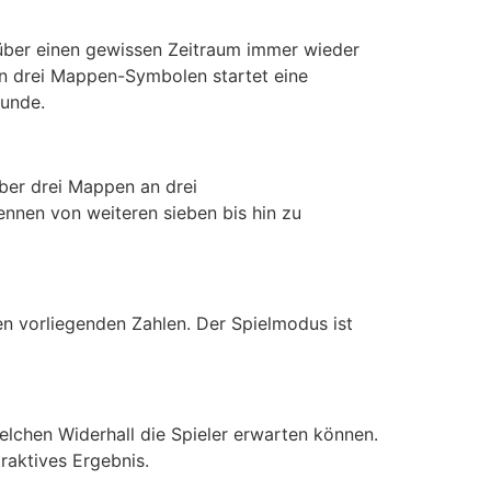
h über einen gewissen Zeitraum immer wieder
on drei Mappen-Symbolen startet eine
runde.
ber drei Mappen an drei
nnen von weiteren sieben bis hin zu
en vorliegenden Zahlen. Der Spielmodus ist
welchen Widerhall die Spieler erwarten können.
raktives Ergebnis.