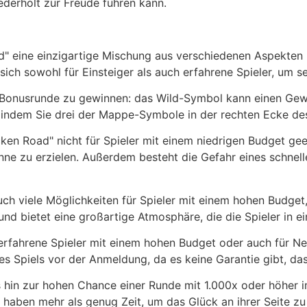
derholt zur Freude führen kann.
d" eine einzigartige Mischung aus verschiedenen Aspekten 
 sich sowohl für Einsteiger als auch erfahrene Spieler, um s
 Bonusrunde zu gewinnen: das Wild-Symbol kann einen Gewin
, indem Sie drei der Mappe-Symbole in der rechten Ecke des
icken Road" nicht für Spieler mit einem niedrigen Budget ge
winne zu erzielen. Außerdem besteht die Gefahr eines schne
h viele Möglichkeiten für Spieler mit einem hohen Budget,
und bietet eine großartige Atmosphäre, die die Spieler in ei
rfahrene Spieler mit einem hohen Budget oder auch für Neu
s Spiels vor der Anmeldung, da es keine Garantie gibt, da
 hin zur hohen Chance einer Runde mit 1.000x oder höher 
haben mehr als genug Zeit, um das Glück an ihrer Seite zu