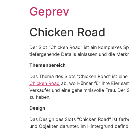
Ir
Geprev
para
o
conteúdo
Chicken Road
Der Slot "Chicken Road" ist ein komplexes Sp
tiefergehende Details einlassen und die Merkm
Themenbereich
Das Thema des Slots "Chicken Road" ist eine 
Chicken Road
ab, wo Hühner für ihre Eier sam
Verkäufer und eine geheimnisvolle Frau. Der 
zu haben.
Design
Das Design des Slots "Chicken Road" ist farbe
und Objekten darunter. Im Hintergrund befind