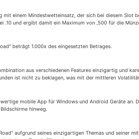
 mit einem Mindestwetteinsatz, der sich bei diesem Slot be
ei .10 und ergibt damit ein Maximum von ,500 für die Münz
oad" beträgt 1.000x des eingesetzten Betrages.
ombination aus verschiedenen Features einzigartig und kann 
den ist nicht zu beklagen, was mit der mittleren Volatilitä
llwertige mobile App für Windows und Android Geräte an. D
e Bildschirme hinweg.
oad" aufgrund seines einzigartigen Themas und seiner mittle