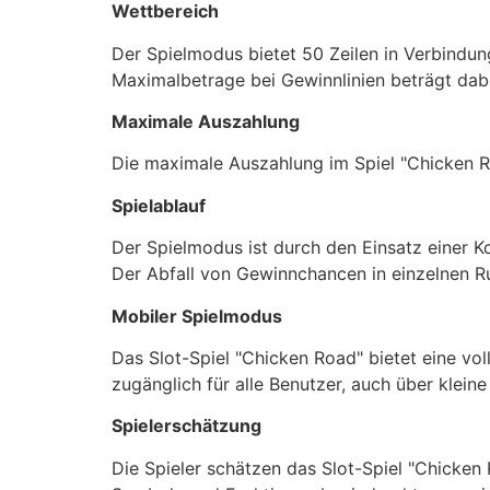
Wettbereich
Der Spielmodus bietet 50 Zeilen in Verbindung
Maximalbetrage bei Gewinnlinien beträgt dab
Maximale Auszahlung
Die maximale Auszahlung im Spiel "Chicken R
Spielablauf
Der Spielmodus ist durch den Einsatz einer K
Der Abfall von Gewinnchancen in einzelnen Run
Mobiler Spielmodus
Das Slot-Spiel "Chicken Road" bietet eine vo
zugänglich für alle Benutzer, auch über klein
Spielerschätzung
Die Spieler schätzen das Slot-Spiel "Chicken R