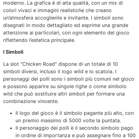
moderno. La grafica è di alta qualità, con un mix di
colori vivaci e immagini realistiche che creano
un’atmosfera accogliente e invitante. I simboli sono
disegnati in modo dettagliato ed esprime una grande
attenzione ai particolari, con ogni elemento del gioco
riflettendo l’estetica principale.
I Simboli
La slot "Chicken Road" dispone di un totale di 10
simboli diversi, incluso il logo wild e lo scatola. I
personaggi dei polli sono i simboli più comuni nel gioco
e possono apparire su singole righe o come simbolo
wild che può sostituire altri simboli per formare una
combinazione vincente.
Il logo del gioco è il simbolo pagante più alto, con
un premio massimo di 5000 volte la puntata.
Il personaggio dei polli è il secondo simbolo pago
in ordine di importanza e può assegnare fino a 100