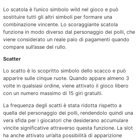
Lo scatola è l’unico simbolo wild nel gioco e può
sostituire tutti gli altri simboli per formare una
combinazione vincente. Lo scoraggiante scatola
funziona in modo diverso dal personaggio dei polli, che
viene considerato un reale paio di pagamenti quando
compare sull’asse del rullo.
Scatter
Lo scatto è lo scopritto simbolo dello scacco e può
apparire sulle cinque ruote. Quando appare almeno 3
volte in qualsiasi ordine, viene attivato il gioco libero
con un numero massimo di 15 giri gratuiti.
La frequenza degli scatti è stata ridotta rispetto a
quella del personaggio dei polli, rendendolo quindi una
vera sfida per i giocatori che desiderano accumulare
vincite significative attraverso questa funzione. La slot
ha anche attivato un’alta possibilità di apparizione