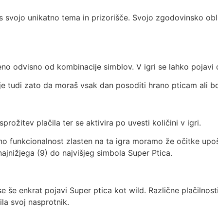
is s svojo unikatno tema in prizorišče. Svojo zgodovinsko ob
eno odvisno od kombinacije simblov. V igri se lahko pojavi
je tudi zato da moraš vsak dan posoditi hrano pticam ali bo
rožitev plačila ter se aktivira po uvesti količini v igri.
no funkcionalnost zlasten na ta igra moramo že očitke upošt
najnižjega (9) do najvišjeg simbola Super Ptica.
se še enkrat pojavi Super ptica kot wild. Različne plačilnos
la svoj nasprotnik.