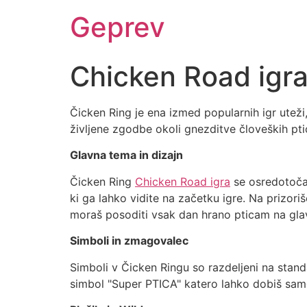
Ir
Geprev
para
o
conteúdo
Chicken Road igr
Čicken Ring je ena izmed popularnih igr uteži,
življene zgodbe okoli gnezditve človeških ptic 
Glavna tema in dizajn
Čicken Ring
Chicken Road igra
se osredotoča 
ki ga lahko vidite na začetku igre. Na prizoriš
moraš posoditi vsak dan hrano pticam na glavo
Simboli in zmagovalec
Simboli v Čicken Ringu so razdeljeni na stand
simbol "Super PTICA" katero lahko dobiš samo