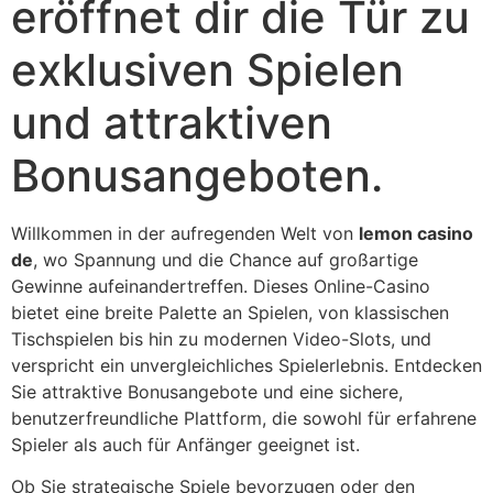
eröffnet dir die Tür zu
exklusiven Spielen
und attraktiven
Bonusangeboten.
Willkommen in der aufregenden Welt von
lemon casino
de
, wo Spannung und die Chance auf großartige
Gewinne aufeinandertreffen. Dieses Online-Casino
bietet eine breite Palette an Spielen, von klassischen
Tischspielen bis hin zu modernen Video-Slots, und
verspricht ein unvergleichliches Spielerlebnis. Entdecken
Sie attraktive Bonusangebote und eine sichere,
benutzerfreundliche Plattform, die sowohl für erfahrene
Spieler als auch für Anfänger geeignet ist.
Ob Sie strategische Spiele bevorzugen oder den