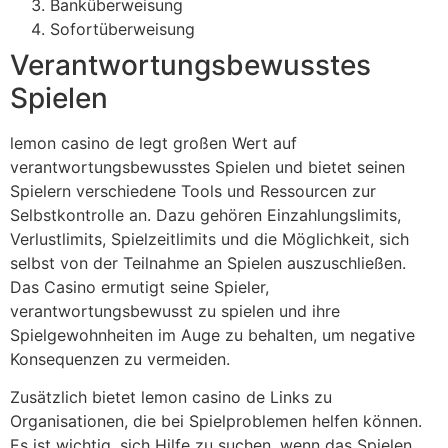
Banküberweisung
Sofortüberweisung
Verantwortungsbewusstes
Spielen
lemon casino de legt großen Wert auf
verantwortungsbewusstes Spielen und bietet seinen
Spielern verschiedene Tools und Ressourcen zur
Selbstkontrolle an. Dazu gehören Einzahlungslimits,
Verlustlimits, Spielzeitlimits und die Möglichkeit, sich
selbst von der Teilnahme an Spielen auszuschließen.
Das Casino ermutigt seine Spieler,
verantwortungsbewusst zu spielen und ihre
Spielgewohnheiten im Auge zu behalten, um negative
Konsequenzen zu vermeiden.
Zusätzlich bietet lemon casino de Links zu
Organisationen, die bei Spielproblemen helfen können.
Es ist wichtig, sich Hilfe zu suchen, wenn das Spielen