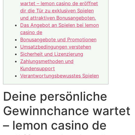
wartet – lemon casino de eröffnet
dir die Tür zu exklusiven Spielen
und attraktiven Bonusangeboten.
Das Angebot an Spielen bei lemon
casino de
Bonusangebote und Promotionen
Umsatzbedingungen verstehen
Sicherheit und Lizenzierung
Zahlungsmethoden und
Kundensupport
Verantwortungsbewusstes Spielen
Deine persönliche
Gewinnchance wartet
– lemon casino de