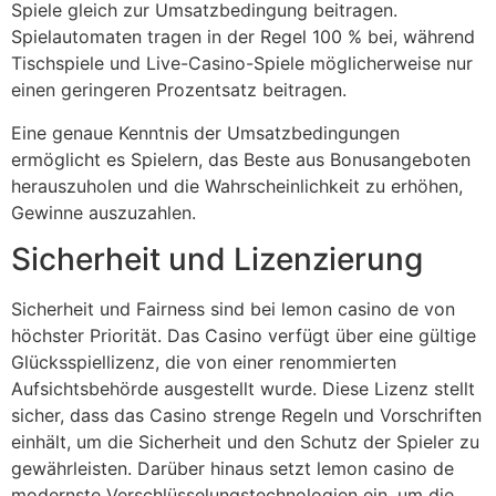
Spiele gleich zur Umsatzbedingung beitragen.
Spielautomaten tragen in der Regel 100 % bei, während
Tischspiele und Live-Casino-Spiele möglicherweise nur
einen geringeren Prozentsatz beitragen.
Eine genaue Kenntnis der Umsatzbedingungen
ermöglicht es Spielern, das Beste aus Bonusangeboten
herauszuholen und die Wahrscheinlichkeit zu erhöhen,
Gewinne auszuzahlen.
Sicherheit und Lizenzierung
Sicherheit und Fairness sind bei lemon casino de von
höchster Priorität. Das Casino verfügt über eine gültige
Glücksspiellizenz, die von einer renommierten
Aufsichtsbehörde ausgestellt wurde. Diese Lizenz stellt
sicher, dass das Casino strenge Regeln und Vorschriften
einhält, um die Sicherheit und den Schutz der Spieler zu
gewährleisten. Darüber hinaus setzt lemon casino de
modernste Verschlüsselungstechnologien ein, um die