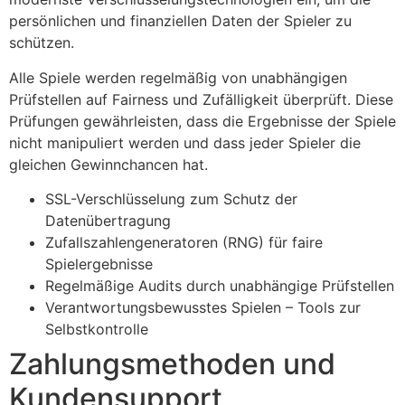
persönlichen und finanziellen Daten der Spieler zu
schützen.
Alle Spiele werden regelmäßig von unabhängigen
Prüfstellen auf Fairness und Zufälligkeit überprüft. Diese
Prüfungen gewährleisten, dass die Ergebnisse der Spiele
nicht manipuliert werden und dass jeder Spieler die
gleichen Gewinnchancen hat.
SSL-Verschlüsselung zum Schutz der
Datenübertragung
Zufallszahlengeneratoren (RNG) für faire
Spielergebnisse
Regelmäßige Audits durch unabhängige Prüfstellen
Verantwortungsbewusstes Spielen – Tools zur
Selbstkontrolle
Zahlungsmethoden und
Kundensupport