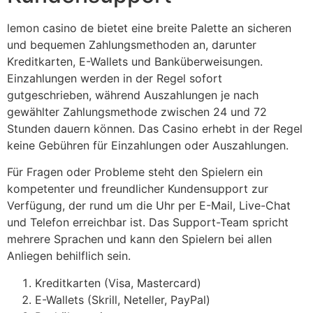
lemon casino de bietet eine breite Palette an sicheren
und bequemen Zahlungsmethoden an, darunter
Kreditkarten, E-Wallets und Banküberweisungen.
Einzahlungen werden in der Regel sofort
gutgeschrieben, während Auszahlungen je nach
gewählter Zahlungsmethode zwischen 24 und 72
Stunden dauern können. Das Casino erhebt in der Regel
keine Gebühren für Einzahlungen oder Auszahlungen.
Für Fragen oder Probleme steht den Spielern ein
kompetenter und freundlicher Kundensupport zur
Verfügung, der rund um die Uhr per E-Mail, Live-Chat
und Telefon erreichbar ist. Das Support-Team spricht
mehrere Sprachen und kann den Spielern bei allen
Anliegen behilflich sein.
Kreditkarten (Visa, Mastercard)
E-Wallets (Skrill, Neteller, PayPal)