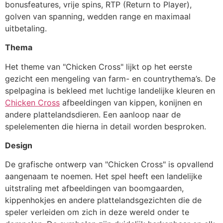
bonusfeatures, vrije spins, RTP (Return to Player),
golven van spanning, wedden range en maximaal
uitbetaling.
Thema
Het theme van "Chicken Cross" lijkt op het eerste
gezicht een mengeling van farm- en countrythema’s. De
spelpagina is bekleed met luchtige landelijke kleuren en
Chicken Cross
afbeeldingen van kippen, konijnen en
andere plattelandsdieren. Een aanloop naar de
spelelementen die hierna in detail worden besproken.
Design
De grafische ontwerp van "Chicken Cross" is opvallend
aangenaam te noemen. Het spel heeft een landelijke
uitstraling met afbeeldingen van boomgaarden,
kippenhokjes en andere plattelandsgezichten die de
speler verleiden om zich in deze wereld onder te