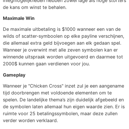
inlegmogelijkheden hebben zowel lage als hoge storters
de kans om winst te behalen.
Maximale Win
De maximale uitbetaling is $1000 wanneer een van de
wilds of scatter-symboolen op elke payline verschijnen,
die allemaal extra geld bijvoegen aan elk gedaan spel.
Wanneer je overwint met alle zeven symbolen kan er
winnende uitspraak worden uitgevoerd en daarmee tot
2000$ kunnen gaan verdienen voor jou.
Gameplay
Wanneer je "Chicken Cross" inzet zul je een aangename
tijd doorbrengen met voldoende elementen om te
spelen. De landelijke thema’s zijn duidelijk afgebeeld en
de symbolen laten allemaal hun eigen waarde zien. Er is
ruimte voor 25 betalingssymbolen, maar deze zullen
verder worden verklaard.