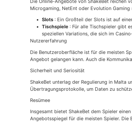
Die Online-Angebote von ShakeBet reichen von
Microgaming, NetEnt oder Evolution Gaming s
Slots
: Ein Großteil der Slots ist auf ei
Tischspiele
: Für alle Tischspieler gibt
speziellen Variations, die sich im Casino
Nutzererfahrung
Die Benutzeroberfläche ist für die meisten Sp
Angebot gelangen kann. Auch die Kommunikat
Sicherheit und Seriosität
ShakeBet unterlag der Regulierung in Malta un
Übertragungsprotokolle, um Daten zu schütz
Resümee
Insgesamt bietet ShakeBet dem Spieler einen 
Angebotsspiegel für die meisten Spieler. Die