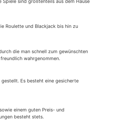
e Spiele sind größtenteils aus dem Hause
wie Roulette und Blackjack bis hin zu
n, durch die man schnell zum gewünschten
r freundlich wahrgenommen.
gestellt. Es besteht eine gesicherte
 sowie einem guten Preis- und
ungen besteht stets.