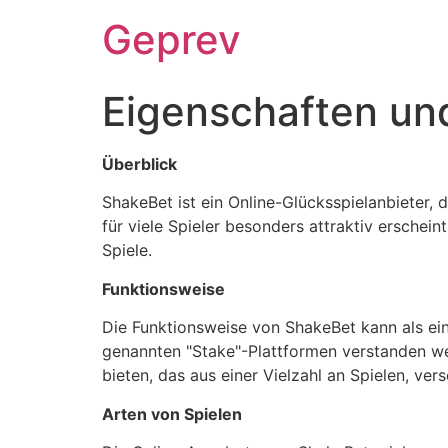
Ir
Geprev
para
o
conteúdo
Eigenschaften un
Überblick
ShakeBet ist ein Online-Glücksspielanbieter,
für viele Spieler besonders attraktiv erschein
Spiele.
Funktionsweise
Die Funktionsweise von ShakeBet kann als ei
genannten "Stake"-Plattformen verstanden werd
bieten, das aus einer Vielzahl an Spielen, v
Arten von Spielen