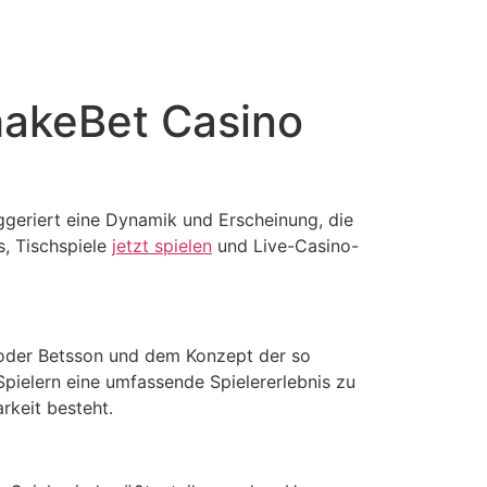
hakeBet Casino
uggeriert eine Dynamik und Erscheinung, die
s, Tischspiele
jetzt spielen
und Live-Casino-
 oder Betsson und dem Konzept der so
Spielern eine umfassende Spielererlebnis zu
rkeit besteht.