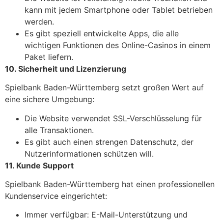
kann mit jedem Smartphone oder Tablet betrieben
werden.
Es gibt speziell entwickelte Apps, die alle
wichtigen Funktionen des Online-Casinos in einem
Paket liefern.
10. Sicherheit und Lizenzierung
Spielbank Baden-Württemberg setzt großen Wert auf
eine sichere Umgebung:
Die Website verwendet SSL-Verschlüsselung für
alle Transaktionen.
Es gibt auch einen strengen Datenschutz, der
Nutzerinformationen schützen will.
11. Kunde Support
Spielbank Baden-Württemberg hat einen professionellen
Kundenservice eingerichtet:
Immer verfügbar: E-Mail-Unterstützung und