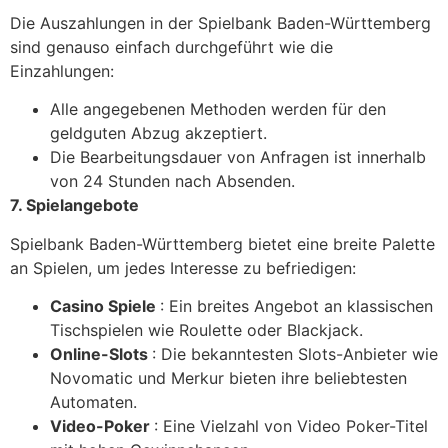
Die Auszahlungen in der Spielbank Baden-Württemberg
sind genauso einfach durchgeführt wie die
Einzahlungen:
Alle angegebenen Methoden werden für den
geldguten Abzug akzeptiert.
Die Bearbeitungsdauer von Anfragen ist innerhalb
von 24 Stunden nach Absenden.
7. Spielangebote
Spielbank Baden-Württemberg bietet eine breite Palette
an Spielen, um jedes Interesse zu befriedigen:
Casino Spiele
: Ein breites Angebot an klassischen
Tischspielen wie Roulette oder Blackjack.
Online-Slots
: Die bekanntesten Slots-Anbieter wie
Novomatic und Merkur bieten ihre beliebtesten
Automaten.
Video-Poker
: Eine Vielzahl von Video Poker-Titel