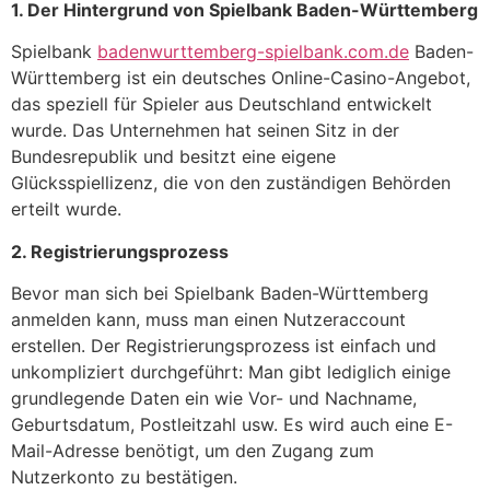
1. Der Hintergrund von Spielbank Baden-Württemberg
Spielbank
badenwurttemberg-spielbank.com.de
Baden-
Württemberg ist ein deutsches Online-Casino-Angebot,
das speziell für Spieler aus Deutschland entwickelt
wurde. Das Unternehmen hat seinen Sitz in der
Bundesrepublik und besitzt eine eigene
Glücksspiellizenz, die von den zuständigen Behörden
erteilt wurde.
2. Registrierungsprozess
Bevor man sich bei Spielbank Baden-Württemberg
anmelden kann, muss man einen Nutzeraccount
erstellen. Der Registrierungsprozess ist einfach und
unkompliziert durchgeführt: Man gibt lediglich einige
grundlegende Daten ein wie Vor- und Nachname,
Geburtsdatum, Postleitzahl usw. Es wird auch eine E-
Mail-Adresse benötigt, um den Zugang zum
Nutzerkonto zu bestätigen.