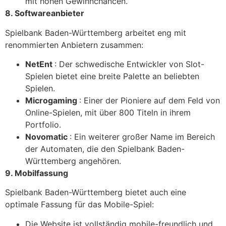
mit hohen Gewinnchancen.
8. Softwareanbieter
Spielbank Baden-Württemberg arbeitet eng mit
renommierten Anbietern zusammen:
NetEnt
: Der schwedische Entwickler von Slot-
Spielen bietet eine breite Palette an beliebten
Spielen.
Microgaming
: Einer der Pioniere auf dem Feld von
Online-Spielen, mit über 800 Titeln in ihrem
Portfolio.
Novomatic
: Ein weiterer großer Name im Bereich
der Automaten, die den Spielbank Baden-
Württemberg angehören.
9. Mobilfassung
Spielbank Baden-Württemberg bietet auch eine
optimale Fassung für das Mobile-Spiel:
Die Website ist vollständig mobile-freundlich und