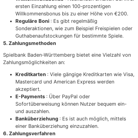
ersten Einzahlung einen 100-prozentigen
Willkommensbonus bis zu einer Höhe von €200.
Reguläre Boni
: Es gibt regelmäßig
Sonderaktionen, wie zum Beispiel Freispielen oder
Guthabenaufstockungen für bestimmte Spiele.
5. Zahlungsmethoden
Spielbank Baden-Württemberg bietet eine Vielzahl von
Zahlungsmöglichkeiten an:
Kreditkarten
: Viele gängige Kreditkarten wie Visa,
Mastercard und American Express werden
akzeptiert.
E-Payments
: Über PayPal oder
Sofortüberweisung können Nutzer bequem ein-
und auszahlen.
Banküberziehung
: Es ist auch möglich, mittels
einer Banküberziehung einzuzahlen.
6. Zahlungsverfahren