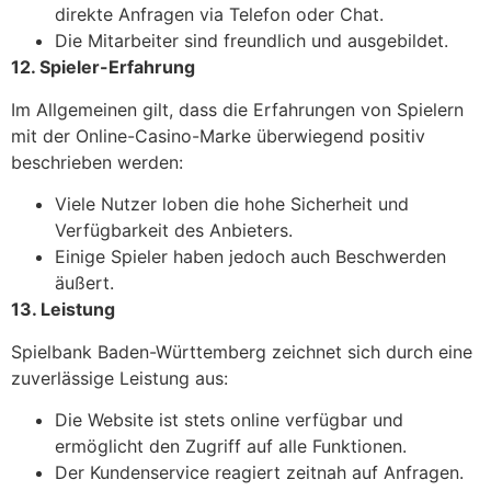
direkte Anfragen via Telefon oder Chat.
Die Mitarbeiter sind freundlich und ausgebildet.
12. Spieler-Erfahrung
Im Allgemeinen gilt, dass die Erfahrungen von Spielern
mit der Online-Casino-Marke überwiegend positiv
beschrieben werden:
Viele Nutzer loben die hohe Sicherheit und
Verfügbarkeit des Anbieters.
Einige Spieler haben jedoch auch Beschwerden
äußert.
13. Leistung
Spielbank Baden-Württemberg zeichnet sich durch eine
zuverlässige Leistung aus:
Die Website ist stets online verfügbar und
ermöglicht den Zugriff auf alle Funktionen.
Der Kundenservice reagiert zeitnah auf Anfragen.