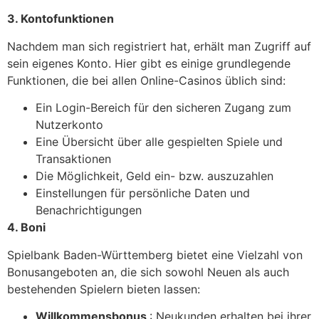
3. Kontofunktionen
Nachdem man sich registriert hat, erhält man Zugriff auf
sein eigenes Konto. Hier gibt es einige grundlegende
Funktionen, die bei allen Online-Casinos üblich sind:
Ein Login-Bereich für den sicheren Zugang zum
Nutzerkonto
Eine Übersicht über alle gespielten Spiele und
Transaktionen
Die Möglichkeit, Geld ein- bzw. auszuzahlen
Einstellungen für persönliche Daten und
Benachrichtigungen
4. Boni
Spielbank Baden-Württemberg bietet eine Vielzahl von
Bonusangeboten an, die sich sowohl Neuen als auch
bestehenden Spielern bieten lassen:
Willkommensbonus
: Neukunden erhalten bei ihrer