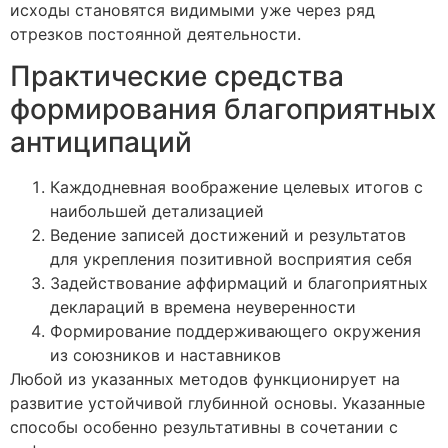
исходы становятся видимыми уже через ряд
отрезков постоянной деятельности.
Практические средства
формирования благоприятных
антиципаций
Каждодневная воображение целевых итогов с
наибольшей детализацией
Ведение записей достижений и результатов
для укрепления позитивной восприятия себя
Задействование аффирмаций и благоприятных
деклараций в времена неуверенности
Формирование поддерживающего окружения
из союзников и наставников
Любой из указанных методов функционирует на
развитие устойчивой глубинной основы. Указанные
способы особенно результативны в сочетании с