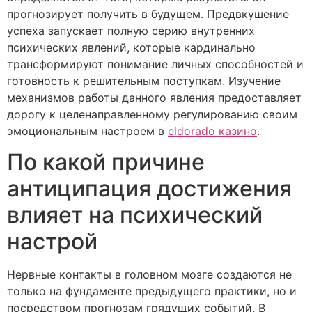
прогнозирует получить в будущем. Предвкушение
успеха запускает полную серию внутренних
психических явлений, которые кардинально
трансформируют понимание личных способностей и
готовность к решительным поступкам. Изучение
механизмов работы данного явления предоставляет
дорогу к целенаправленному регулированию своим
эмоциональным настроем в
eldorado казино
.
По какой причине
антиципация достижения
влияет на психический
настрой
Нервные контакты в головном мозге создаются не
только на фундаменте предыдущего практики, но и
посредством прогнозам грядущих событий. В