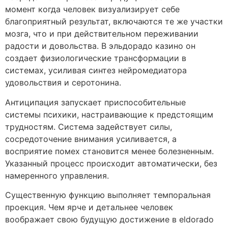
момент когда человек визуализирует себе
благоприятный результат, включаются те же участки
мозга, что и при действительном переживании
радости и довольства. В эльдорадо казино он
создает физиологические трансформации в
системах, усиливая синтез нейромедиатора
удовольствия и серотонина.
Антиципация запускает приспособительные
системы психики, настраивающие к предстоящим
трудностям. Система задействует силы,
сосредоточение внимания усиливается, а
восприятие помех становится менее болезненным.
Указанный процесс происходит автоматически, без
намеренного управления.
Существенную функцию выполняет темпоральная
проекция. Чем ярче и детальнее человек
воображает свою будущую достижение в eldorado