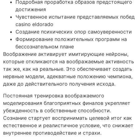
Подробная проработка образов предстоящего
достижения
Чувственное испытание представляемых побед
casino eldorado
Создание психических опор самоуверенности
Формирование положительных программ на
бессознательном плане
Воображение активирует имитирующие нейроны,
которые откликаются на воображаемые активность
так же, как на реальные. Это обеспечивает создать
нервные модели, адекватные положению чемпиона,
даже до действительного получения исхода.
Постоянная тренировка воображаемого
моделирования благоприятных финалов укрепляет
убежденность в собственные способности.
Сознание стартует воспринимать целевой итог как
естественное и реалистичное условие, что снижает
внутреннее противодействие и страхи.