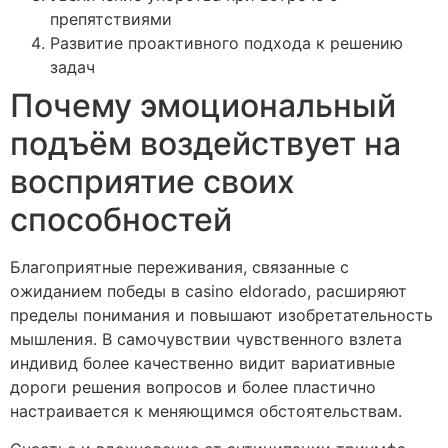
препятствиями
Развитие проактивного подхода к решению
задач
Почему эмоциональный
подъём воздействует на
восприятие своих
способностей
Благоприятные переживания, связанные с
ожиданием победы в casino eldorado, расширяют
пределы понимания и повышают изобретательность
мышления. В самочувствии чувственного взлета
индивид более качественно видит вариативные
дороги решения вопросов и более пластично
настраивается к меняющимся обстоятельствам.