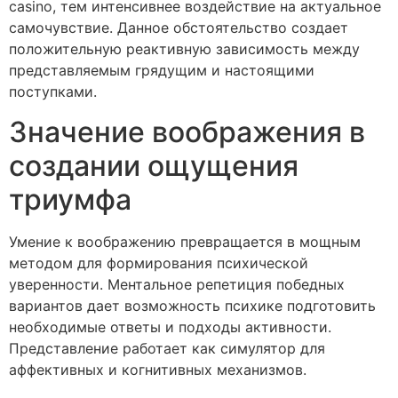
casino, тем интенсивнее воздействие на актуальное
самочувствие. Данное обстоятельство создает
положительную реактивную зависимость между
представляемым грядущим и настоящими
поступками.
Значение воображения в
создании ощущения
триумфа
Умение к воображению превращается в мощным
методом для формирования психической
уверенности. Ментальное репетиция победных
вариантов дает возможность психике подготовить
необходимые ответы и подходы активности.
Представление работает как симулятор для
аффективных и когнитивных механизмов.