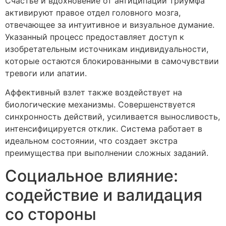
Счастье и вдохновение от антиципации триумфа
активируют правое отдел головного мозга,
отвечающее за интуитивное и визуальное думание.
Указанный процесс предоставляет доступ к
изобретательным источникам индивидуальности,
которые остаются блокированными в самочувствии
тревоги или апатии.
Аффективный взлет также воздействует на
биологические механизмы. Совершенствуется
синхронность действий, усиливается выносливость,
интенсифицируется отклик. Система работает в
идеальном состоянии, что создает экстра
преимущества при выполнении сложных заданий.
Социальное влияние:
содействие и валидация
со стороны