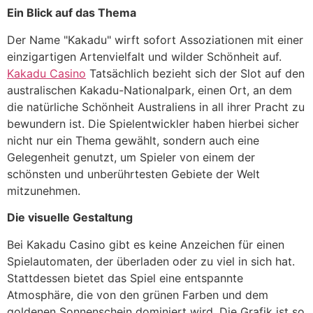
Ein Blick auf das Thema
Der Name "Kakadu" wirft sofort Assoziationen mit einer
einzigartigen Artenvielfalt und wilder Schönheit auf.
Kakadu Casino
Tatsächlich bezieht sich der Slot auf den
australischen Kakadu-Nationalpark, einen Ort, an dem
die natürliche Schönheit Australiens in all ihrer Pracht zu
bewundern ist. Die Spielentwickler haben hierbei sicher
nicht nur ein Thema gewählt, sondern auch eine
Gelegenheit genutzt, um Spieler von einem der
schönsten und unberührtesten Gebiete der Welt
mitzunehmen.
Die visuelle Gestaltung
Bei Kakadu Casino gibt es keine Anzeichen für einen
Spielautomaten, der überladen oder zu viel in sich hat.
Stattdessen bietet das Spiel eine entspannte
Atmosphäre, die von den grünen Farben und dem
goldenen Sonnenschein dominiert wird. Die Grafik ist so