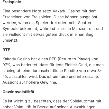
Freispiele
Eine besondere Note setzt Kakadu Casino mit dem
Erscheinen von Freispielen. Diese können ausgelöst
werden, wenn ein Spieler drei oder mehr Scatter-
Symbole bekommt, während er seine Münzen rollt und
sie vielleicht mit etwas gutem Glück in einen Sieg
umsetzt.
RTP
Kakadu Casino hat einen RTP (Return to Player) von
97%, was bedeutet, dass für jede Einheit Geld, die man
hineingibt, eine durchschnittliche Rendite von etwa 3-
4% auszahlen wird. Das ist ein faire und interessante
Aussicht auf höhere Gewinne.
Gewinnvolatilität
Es ist wichtig zu beachten, dass der Spielautomat mit
hoher Volatilität in Bezug auf seinen Auszahlungen