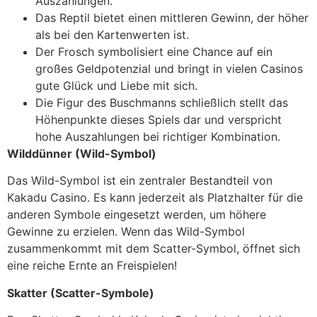
Auszahlungen.
Das Reptil bietet einen mittleren Gewinn, der höher
als bei den Kartenwerten ist.
Der Frosch symbolisiert eine Chance auf ein
großes Geldpotenzial und bringt in vielen Casinos
gute Glück und Liebe mit sich.
Die Figur des Buschmanns schließlich stellt das
Höhenpunkte dieses Spiels dar und verspricht
hohe Auszahlungen bei richtiger Kombination.
Wilddünner (Wild-Symbol)
Das Wild-Symbol ist ein zentraler Bestandteil von
Kakadu Casino. Es kann jederzeit als Platzhalter für die
anderen Symbole eingesetzt werden, um höhere
Gewinne zu erzielen. Wenn das Wild-Symbol
zusammenkommt mit dem Scatter-Symbol, öffnet sich
eine reiche Ernte an Freispielen!
Skatter (Scatter-Symbole)