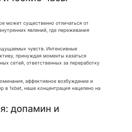
ое может существенно отличаться от
нутренних явлений, где переживания
 ощущаемых чувств. Интенсивные
ективу, принуждая моменты казаться
ных сетей, ответственных за переработку
поминания, аффективное возбуждение и
 в 1xbet, наше концентрация нацелено на
я: допамин и