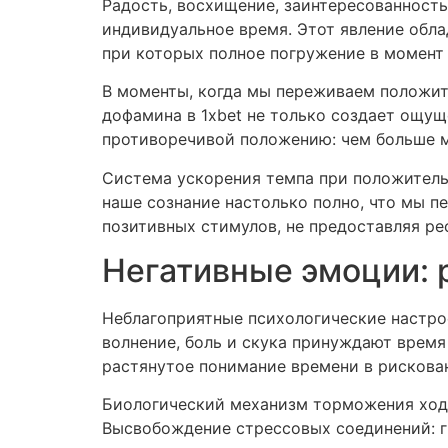
Радость, восхищение, заинтересованност
индивидуальное время. Этот явление обл
при которых полное погружение в момент
В моменты, когда мы переживаем положит
дофамина в 1xbet не только создает ощущ
противоречивой положению: чем больше м
Система ускорения темпа при положитель
наше сознание настолько полно, что мы п
позитивных стимулов, не предоставляя ре
Негативные эмоции: 
Неблагоприятные психологические настро
волнение, боль и скука принуждают врем
растянутое понимание времени в рискован
Биологический механизм торможения хода
Высвобождение стрессовых соединений: г