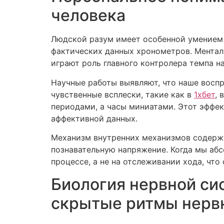
человека
Людской разум имеет особенной умением 
фактических данных хронометров. Ментал
играют роль главного контролера темпа на
Научные работы выявляют, что наше восп
чувственные всплески, такие как в
1хбет
, 
периодами, а часы миниатами. Этот эффек
аффективной данных.
Механизм внутренних механизмов содержи
познавательную напряжение. Когда мы абс
процессе, а не на отслеживании хода, что
Биология нервной си
скрытые ритмы нерв