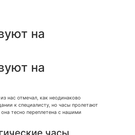
вуют на
вуют на
из нас отмечал, как неодинаково
ании к специалисту, но часы пролетают
 она тесно переплетена с нашими
гические часы