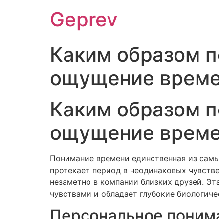
Ir
Geprev
para
o
conteúdo
Каким образом п
ощущение врем
Каким образом п
ощущение врем
Понимание времени единственная из самых
протекает период в неодинаковых чувстве
незаметно в компании близких друзей. Эт
чувствами и обладает глубокие биологиче
Персональное понима