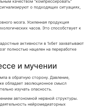
льным качеством “компрессировать”
 сигнализируют о подходящих ситуациях,
вного мозга. Усиленная продукция
ихологических часов. Это способствует к
адостные активности в 1хбет захватывают
озг полностью нацелен на переработке
ессе и мучении
па в обратную сторону. Давление,
кже обладает эволюционное смысл
тельно изучать опасность.
чением автономной нервной структуры.
 деятельность нейромедиаторных