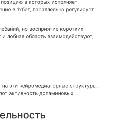
 позицию в которых исполняет
ние в 1хбет, параллельно регулирует
ебаний, но восприятие коротких
 и лобная область взаимодействуют,
 на эти нейромедиаторные структуры.
уют активность допаминовых
тельность