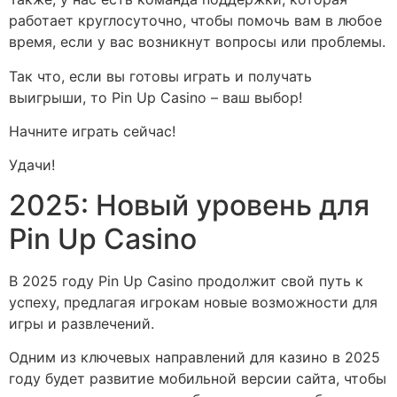
работает круглосуточно, чтобы помочь вам в любое
время, если у вас возникнут вопросы или проблемы.
Так что, если вы готовы играть и получать
выигрыши, то Pin Up Casino – ваш выбор!
Начните играть сейчас!
Удачи!
2025: Новый уровень для
Pin Up Casino
В 2025 году Pin Up Casino продолжит свой путь к
успеху, предлагая игрокам новые возможности для
игры и развлечений.
Одним из ключевых направлений для казино в 2025
году будет развитие мобильной версии сайта, чтобы