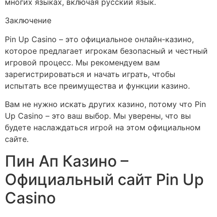
многих языках, включая русский язык.
Заключение
Pin Up Casino – это официальное онлайн-казино,
которое предлагает игрокам безопасный и честный
игровой процесс. Мы рекомендуем вам
зарегистрироваться и начать играть, чтобы
испытать все преимущества и функции казино.
Вам не нужно искать других казино, потому что Pin
Up Casino – это ваш выбор. Мы уверены, что вы
будете наслаждаться игрой на этом официальном
сайте.
Пин Ап Казино –
Официальный сайт Pin Up
Casino