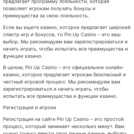
предлагает программу лояльности, которая
позволяет игрокам получать бонусы и
преимущества за свою лояльность.
Если вы ищете казино, которое предлагает широкий
спектр игр и бонусов, то Pin Up Casino – это ваш
выбор. Мы рекомендуем вам зарегистрироваться и
начать играть, чтобы испытать все преимущества и
функции казино.
В целом, Pin Up Casino – это официальное онлайн-
казино, которое предлагает игрокам безопасный и
честный игровой процесс. Мы рекомендуем вам
зарегистрироваться и начать играть, чтобы
испытать все преимущества и функции казино.
Регистрация и игроки
Регистрация на сайте Pin Up Casino – это простой
процесс, который занимает несколько минут. Вам
нужно только ввести свои личные данные, выбрать