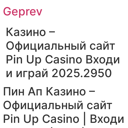
Ir
Geprev
para
o
conteúdo
Казино –
Официальный сайт
Pin Up Casino Входи
и играй 2025.2950
Пин Ап Казино –
Официальный сайт
Pin Up Casino | Входи