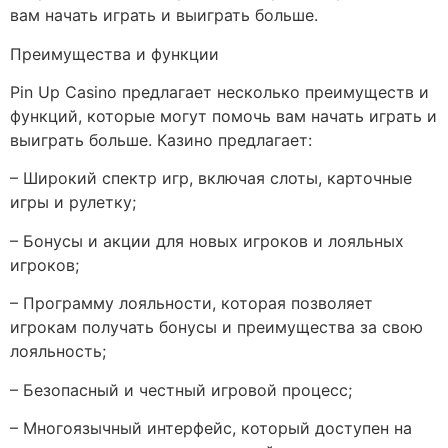
вам начать играть и выиграть больше.
Преимущества и функции
Pin Up Casino предлагает несколько преимуществ и
функций, которые могут помочь вам начать играть и
выиграть больше. Казино предлагает:
– Широкий спектр игр, включая слоты, карточные
игры и рулетку;
– Бонусы и акции для новых игроков и лояльных
игроков;
– Программу лояльности, которая позволяет
игрокам получать бонусы и преимущества за свою
лояльность;
– Безопасный и честный игровой процесс;
– Многоязычный интерфейс, который доступен на