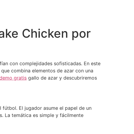
take Chicken por
fían con complejidades sofisticadas. En este
g que combina elementos de azar con una
demo gratis
gallo de azar y descubriremos
l fútbol. El jugador asume el papel de un
. La temática es simple y fácilmente