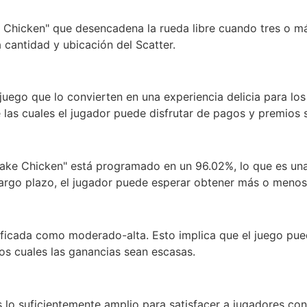
e Chicken" que desencadena la rueda libre cuando tres o má
 cantidad y ubicación del Scatter.
 juego que lo convierten en una experiencia delicia para los
 las cuales el jugador puede disfrutar de pagos y premios s
take Chicken" está programado en un 96.02%, lo que es una
 largo plazo, el jugador puede esperar obtener más o menos
sificada como moderado-alta. Esto implica que el juego pu
os cuales las ganancias sean escasas.
 lo suficientemente amplio para satisfacer a jugadores co