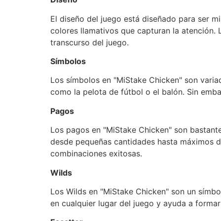
El diseño del juego está diseñado para ser mi
colores llamativos que capturan la atención. L
transcurso del juego.
Símbolos
Los símbolos en "MiStake Chicken" son variado
como la pelota de fútbol o el balón. Sin em
Pagos
Los pagos en "MiStake Chicken" son bastante
desde pequeñas cantidades hasta máximos de 
combinaciones exitosas.
Wilds
Los Wilds en "MiStake Chicken" son un símbol
en cualquier lugar del juego y ayuda a forma