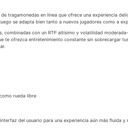
 de tragamonedas en línea que ofrece una experiencia deli
e juego se adapta bien tanto a nuevos jugadores como a ex
es, combinadas con un RTP altísimo y volatilidad moderada-
que te ofrezca entretenimiento constante sin sobrecargar t
ar.
 como rueda libre
nterfaz del usuario para una experiencia aún más fluida y 