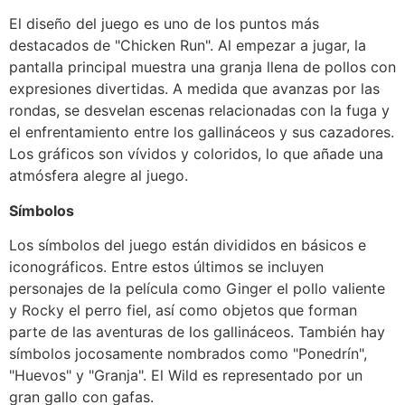
El diseño del juego es uno de los puntos más
destacados de "Chicken Run". Al empezar a jugar, la
pantalla principal muestra una granja llena de pollos con
expresiones divertidas. A medida que avanzas por las
rondas, se desvelan escenas relacionadas con la fuga y
el enfrentamiento entre los gallináceos y sus cazadores.
Los gráficos son vívidos y coloridos, lo que añade una
atmósfera alegre al juego.
Símbolos
Los símbolos del juego están divididos en básicos e
iconográficos. Entre estos últimos se incluyen
personajes de la película como Ginger el pollo valiente
y Rocky el perro fiel, así como objetos que forman
parte de las aventuras de los gallináceos. También hay
símbolos jocosamente nombrados como "Ponedrín",
"Huevos" y "Granja". El Wild es representado por un
gran gallo con gafas.