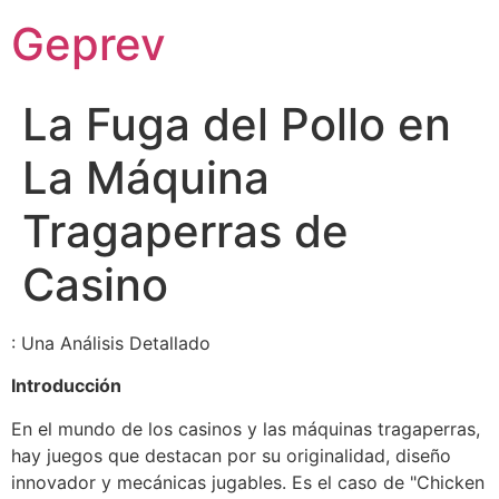
Ir
Geprev
para
o
conteúdo
La Fuga del Pollo en
La Máquina
Tragaperras de
Casino
: Una Análisis Detallado
Introducción
En el mundo de los casinos y las máquinas tragaperras,
hay juegos que destacan por su originalidad, diseño
innovador y mecánicas jugables. Es el caso de "Chicken