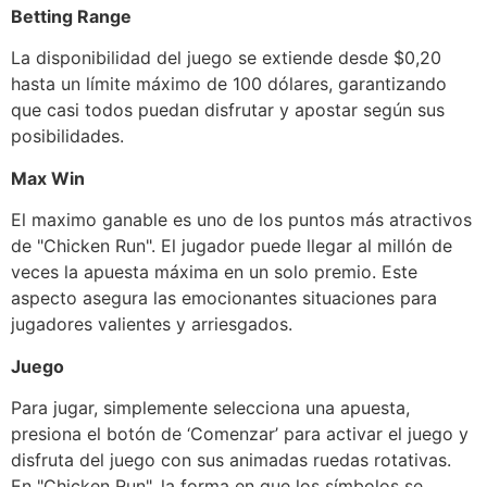
Betting Range
La disponibilidad del juego se extiende desde $0,20
hasta un límite máximo de 100 dólares, garantizando
que casi todos puedan disfrutar y apostar según sus
posibilidades.
Max Win
El maximo ganable es uno de los puntos más atractivos
de "Chicken Run". El jugador puede llegar al millón de
veces la apuesta máxima en un solo premio. Este
aspecto asegura las emocionantes situaciones para
jugadores valientes y arriesgados.
Juego
Para jugar, simplemente selecciona una apuesta,
presiona el botón de ‘Comenzar’ para activar el juego y
disfruta del juego con sus animadas ruedas rotativas.
En "Chicken Run", la forma en que los símbolos se