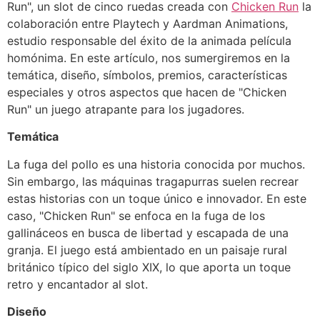
Run", un slot de cinco ruedas creada con
Chicken Run
la
colaboración entre Playtech y Aardman Animations,
estudio responsable del éxito de la animada película
homónima. En este artículo, nos sumergiremos en la
temática, diseño, símbolos, premios, características
especiales y otros aspectos que hacen de "Chicken
Run" un juego atrapante para los jugadores.
Temática
La fuga del pollo es una historia conocida por muchos.
Sin embargo, las máquinas tragapurras suelen recrear
estas historias con un toque único e innovador. En este
caso, "Chicken Run" se enfoca en la fuga de los
gallináceos en busca de libertad y escapada de una
granja. El juego está ambientado en un paisaje rural
británico típico del siglo XIX, lo que aporta un toque
retro y encantador al slot.
Diseño