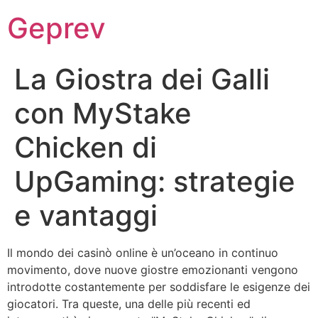
Ir
Geprev
para
o
conteúdo
La Giostra dei Galli
con MyStake
Chicken di
UpGaming: strategie
e vantaggi
Il mondo dei casinò online è un’oceano in continuo
movimento, dove nuove giostre emozionanti vengono
introdotte costantemente per soddisfare le esigenze dei
giocatori. Tra queste, una delle più recenti ed