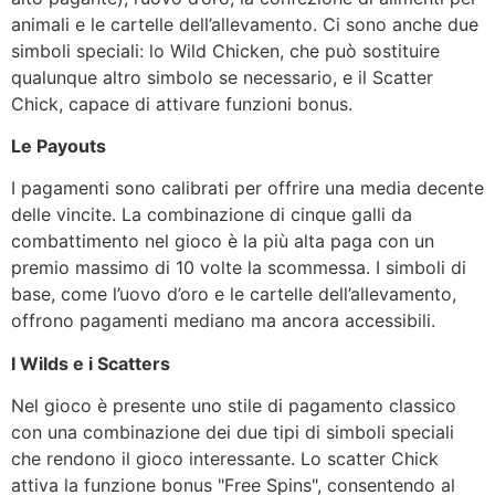
animali e le cartelle dell’allevamento. Ci sono anche due
simboli speciali: lo Wild Chicken, che può sostituire
qualunque altro simbolo se necessario, e il Scatter
Chick, capace di attivare funzioni bonus.
Le Payouts
I pagamenti sono calibrati per offrire una media decente
delle vincite. La combinazione di cinque galli da
combattimento nel gioco è la più alta paga con un
premio massimo di 10 volte la scommessa. I simboli di
base, come l’uovo d’oro e le cartelle dell’allevamento,
offrono pagamenti mediano ma ancora accessibili.
I Wilds e i Scatters
Nel gioco è presente uno stile di pagamento classico
con una combinazione dei due tipi di simboli speciali
che rendono il gioco interessante. Lo scatter Chick
attiva la funzione bonus "Free Spins", consentendo al