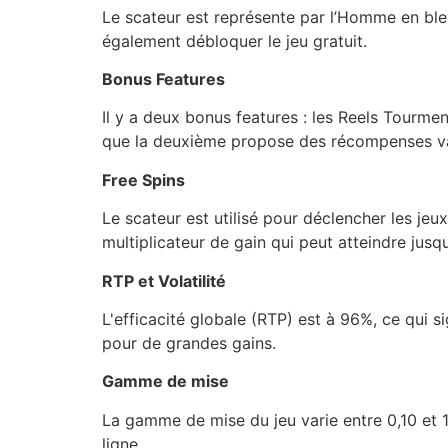
Le scateur est représente par l’Homme en bleu. 
également débloquer le jeu gratuit.
Bonus Features
Il y a deux bonus features : les Reels Tourmen
que la deuxième propose des récompenses vari
Free Spins
Le scateur est utilisé pour déclencher les jeu
multiplicateur de gain qui peut atteindre jusqu
RTP et Volatilité
L'efficacité globale (RTP) est à 96%, ce qui 
pour de grandes gains.
Gamme de mise
La gamme de mise du jeu varie entre 0,10 et
ligne.