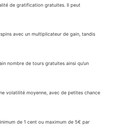
ité de gratification gratuites. Il peut
spins avec un multiplicateur de gain, tandis
tain nombre de tours gratuites ainsi qu’un
une volatilité moyenne, avec de petites chance
n minimum de 1 cent ou maximum de 5€ par