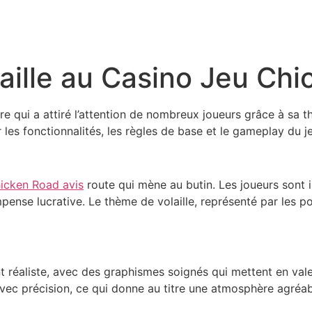
laille au Casino Jeu Ch
tre qui a attiré l’attention de nombreux joueurs grâce à sa
les fonctionnalités, les règles de base et le gameplay du j
icken Road avis
route qui mène au butin. Les joueurs sont i
mpense lucrative. Le thème de volaille, représenté par les po
 réaliste, avec des graphismes soignés qui mettent en vale
avec précision, ce qui donne au titre une atmosphère agréa