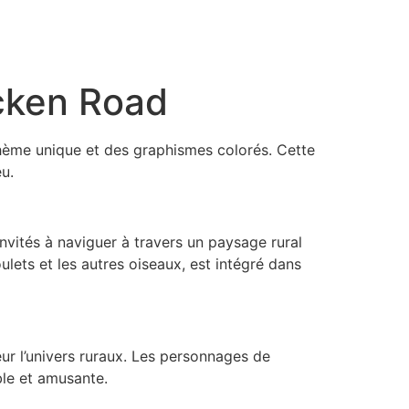
icken Road
 thème unique et des graphismes colorés. Cette
eu.
nvités à naviguer à travers un paysage rural
ulets et les autres oiseaux, est intégré dans
ur l’univers ruraux. Les personnages de
ble et amusante.