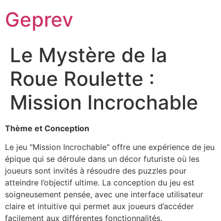
Ir
Geprev
para
o
conteúdo
Le Mystère de la
Roue Roulette :
Mission Incrochable
Thème et Conception
Le jeu "Mission Incrochable" offre une expérience de jeu
épique qui se déroule dans un décor futuriste où les
joueurs sont invités à résoudre des puzzles pour
atteindre l’objectif ultime. La conception du jeu est
soigneusement pensée, avec une interface utilisateur
claire et intuitive qui permet aux joueurs d’accéder
facilement aux différentes fonctionnalités.