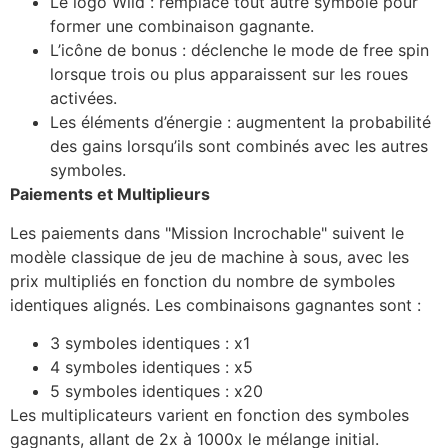
Le logo Wild : remplace tout autre symbole pour
former une combinaison gagnante.
L’icône de bonus : déclenche le mode de free spin
lorsque trois ou plus apparaissent sur les roues
activées.
Les éléments d’énergie : augmentent la probabilité
des gains lorsqu’ils sont combinés avec les autres
symboles.
Paiements et Multiplieurs
Les paiements dans "Mission Incrochable" suivent le
modèle classique de jeu de machine à sous, avec les
prix multipliés en fonction du nombre de symboles
identiques alignés. Les combinaisons gagnantes sont :
3 symboles identiques : x1
4 symboles identiques : x5
5 symboles identiques : x20
Les multiplicateurs varient en fonction des symboles
gagnants, allant de 2x à 1000x le mélange initial.