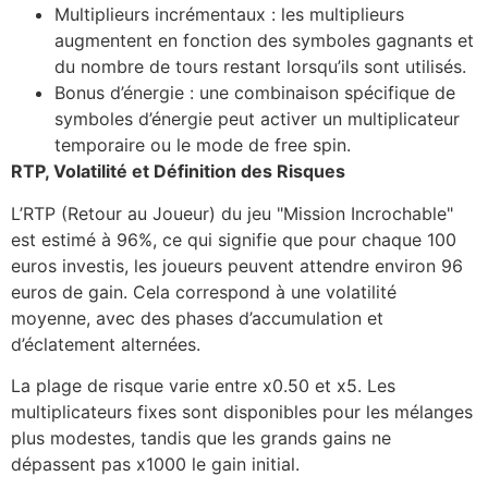
Multiplieurs incrémentaux : les multiplieurs
augmentent en fonction des symboles gagnants et
du nombre de tours restant lorsqu’ils sont utilisés.
Bonus d’énergie : une combinaison spécifique de
symboles d’énergie peut activer un multiplicateur
temporaire ou le mode de free spin.
RTP, Volatilité et Définition des Risques
L’RTP (Retour au Joueur) du jeu "Mission Incrochable"
est estimé à 96%, ce qui signifie que pour chaque 100
euros investis, les joueurs peuvent attendre environ 96
euros de gain. Cela correspond à une volatilité
moyenne, avec des phases d’accumulation et
d’éclatement alternées.
La plage de risque varie entre x0.50 et x5. Les
multiplicateurs fixes sont disponibles pour les mélanges
plus modestes, tandis que les grands gains ne
dépassent pas x1000 le gain initial.