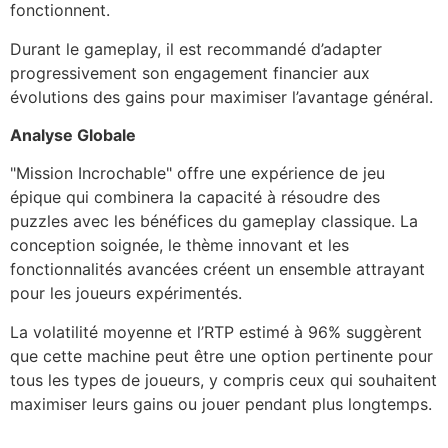
fonctionnent.
Durant le gameplay, il est recommandé d’adapter
progressivement son engagement financier aux
évolutions des gains pour maximiser l’avantage général.
Analyse Globale
"Mission Incrochable" offre une expérience de jeu
épique qui combinera la capacité à résoudre des
puzzles avec les bénéfices du gameplay classique. La
conception soignée, le thème innovant et les
fonctionnalités avancées créent un ensemble attrayant
pour les joueurs expérimentés.
La volatilité moyenne et l’RTP estimé à 96% suggèrent
que cette machine peut être une option pertinente pour
tous les types de joueurs, y compris ceux qui souhaitent
maximiser leurs gains ou jouer pendant plus longtemps.