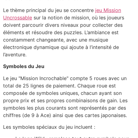
Le thème principal du jeu se concentre
jeu Mission
Uncrossable
sur la notion de mission, où les joueurs
doivent parcourir divers niveaux pour collecter des
éléments et résoudre des puzzles. L’ambiance est
constamment changeante, avec une musique
électronique dynamique qui ajoute à l’intensité de
l’aventure.
Symboles du Jeu
Le jeu "Mission Incrochable" compte 5 roues avec un
total de 25 lignes de paiement. Chaque roue est
composée de symboles uniques, chacun ayant son
propre prix et ses propres combinaisons de gain. Les
symboles les plus courants sont représentés par des
chiffres (de 9 à Ace) ainsi que des cartes japonaises.
Les symboles spéciaux du jeu incluent :