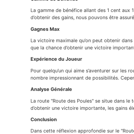
La gamme de bénéfice allant des 1 cent aux 10
d’obtenir des gains, nous pouvons être assuré 
Gagnes Max
La victoire maximale qu’on peut obtenir dans c
que la chance d’obtenir une victoire importan
Expérience du Joueur
Pour quelqu’un qui aime s’aventurer sur les ro
nombre impressionnant de possibilités. Cepend
Analyse Générale
La route "Route des Poules" se situe dans le 
d’obtenir une victoire importante, les gains é
Conclusion
Dans cette réflexion approfondie sur le "Route