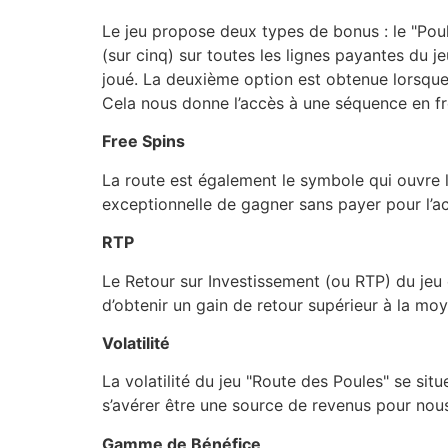
Le jeu propose deux types de bonus : le "Poul
(sur cinq) sur toutes les lignes payantes du j
joué. La deuxième option est obtenue lorsque t
Cela nous donne l’accès à une séquence en fre
Free Spins
La route est également le symbole qui ouvre l
exceptionnelle de gagner sans payer pour l’a
RTP
Le Retour sur Investissement (ou RTP) du jeu 
d’obtenir un gain de retour supérieur à la mo
Volatilité
La volatilité du jeu "Route des Poules" se sit
s’avérer être une source de revenus pour nous
Gamme de Bénéfice