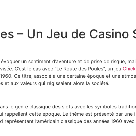
es – Un Jeu de Casino 
 évoquer un sentiment d’aventure et de prise de risque, ma
évisée. C’est le cas avec "Le Route des Poules", un jeu
Chick
 1960. Ce titre, associé à une certaine époque et une atmosp
 et aux valeurs qui régissaient alors la société.
ans le genre classique des slots avec les symboles tradition
qui rappellent cette époque. Le thème est présenté par une in
nd représentant l’américain classique des années 1960 avec