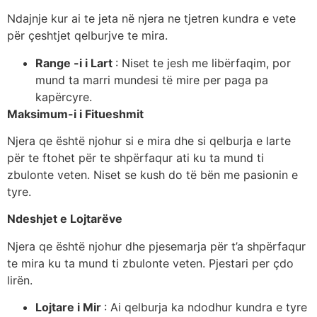
Ndajnje kur ai te jeta në njera ne tjetren kundra e vete
për çeshtjet qelburjve te mira.
Range -i i Lart
: Niset te jesh me libërfaqim, por
mund ta marri mundesi të mire per paga pa
kapërcyre.
Maksimum-i i Fitueshmit
Njera qe është njohur si e mira dhe si qelburja e larte
për te ftohet për te shpërfaqur ati ku ta mund ti
zbulonte veten. Niset se kush do të bën me pasionin e
tyre.
Ndeshjet e Lojtarëve
Njera qe është njohur dhe pjesemarja për t’a shpërfaqur
te mira ku ta mund ti zbulonte veten. Pjestari per çdo
lirën.
Lojtare i Mir
: Ai qelburja ka ndodhur kundra e tyre