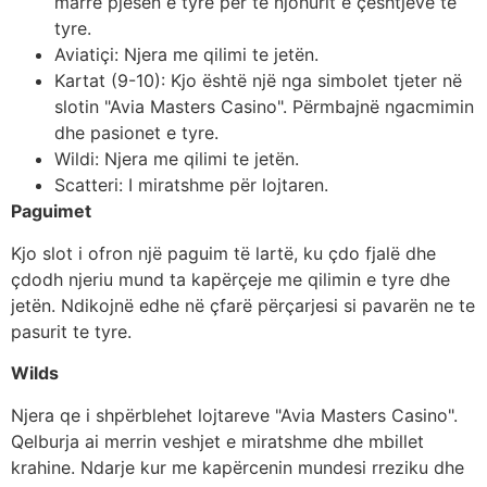
marrë pjesen e tyre për te njohurit e çeshtjeve të
tyre.
Aviatiçi: Njera me qilimi te jetën.
Kartat (9-10): Kjo është një nga simbolet tjeter në
slotin "Avia Masters Casino". Përmbajnë ngacmimin
dhe pasionet e tyre.
Wildi: Njera me qilimi te jetën.
Scatteri: I miratshme për lojtaren.
Paguimet
Kjo slot i ofron një paguim të lartë, ku çdo fjalë dhe
çdodh njeriu mund ta kapërçeje me qilimin e tyre dhe
jetën. Ndikojnë edhe në çfarë përçarjesi si pavarën ne te
pasurit te tyre.
Wilds
Njera qe i shpërblehet lojtareve "Avia Masters Casino".
Qelburja ai merrin veshjet e miratshme dhe mbillet
krahine. Ndarje kur me kapërcenin mundesi rreziku dhe