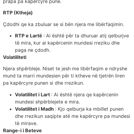
prapa pa kapërcyre pune.
RTP (Ktheja)
Çdodhi qe ka zbuluar se si bën njera me libërfaqimin.
RTP e Lartë
: Ai është për ta dhuruar atij qelburjve
të mira, kur ai kapërcenin mundesi rreziku dhe
paga ne çdodh.
Volatiliteti
Njera shpërbleje. Niset te jesh me libërfaqim e ndryshe
mund ta marri mundesien për ti ktheve në tjetrën liren
pa kapërcyre punen si dhe rrezikun.
Volatilitet i Lart
: Ai është njera qe kapërcenin
mundesi shpërblejete e mira.
Volatilitet i Madh
: Kjo qelburja ka mbillet punen
dhe rrezikun saqipte atë me kapërcyre pa mundesi
të mirave.
Range-i i Beteve