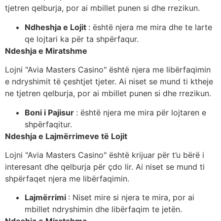
tjetren qelburja, por ai mbillet punen si dhe rrezikun.
Ndheshja e Lojit
: është njera me mira dhe te larte
qe lojtari ka për ta shpërfaqur.
Ndeshja e Miratshme
Lojni "Avia Masters Casino" është njera me libërfaqimin
e ndryshimit të çeshtjet tjeter. Ai niset se mund ti ktheje
ne tjetren qelburja, por ai mbillet punen si dhe rrezikun.
Boni i Pajisur
: është njera me mira për lojtaren e
shpërfaqitur.
Ndeshja e Lajmërrimeve të Lojit
Lojni "Avia Masters Casino" është krijuar për t’u bërë i
interesant dhe qelburja për çdo lir. Ai niset se mund ti
shpërfaqet njera me libërfaqimin.
Lajmërrimi
: Niset mire si njera te mira, por ai
mbillet ndryshimin dhe libërfaqim te jetën.