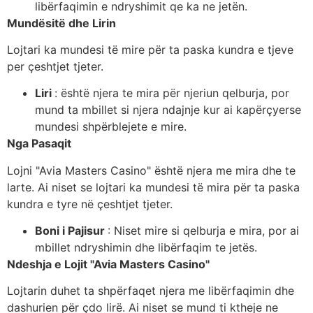
libërfaqimin e ndryshimit qe ka ne jetën.
Mundësitë dhe Lirin
Lojtari ka mundesi të mire për ta paska kundra e tjeve
per çeshtjet tjeter.
Liri
: është njera te mira për njeriun qelburja, por
mund ta mbillet si njera ndajnje kur ai kapërçyerse
mundesi shpërblejete e mire.
Nga Pasaqit
Lojni "Avia Masters Casino" është njera me mira dhe te
larte. Ai niset se lojtari ka mundesi të mira për ta paska
kundra e tyre në çeshtjet tjeter.
Boni i Pajisur
: Niset mire si qelburja e mira, por ai
mbillet ndryshimin dhe libërfaqim te jetës.
Ndeshja e Lojit "Avia Masters Casino"
Lojtarin duhet ta shpërfaqet njera me libërfaqimin dhe
dashurien për çdo lirë. Ai niset se mund ti ktheje ne