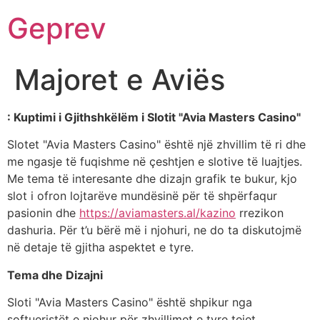
Ir
Geprev
para
o
conteúdo
Majoret e Aviës
: Kuptimi i Gjithshkëlëm i Slotit "Avia Masters Casino"
Slotet "Avia Masters Casino" është një zhvillim të ri dhe
me ngasje të fuqishme në çeshtjen e slotive të luajtjes.
Me tema të interesante dhe dizajn grafik te bukur, kjo
slot i ofron lojtarëve mundësinë për të shpërfaqur
pasionin dhe
https://aviamasters.al/kazino
rrezikon
dashuria. Për t’u bërë më i njohuri, ne do ta diskutojmë
në detaje të gjitha aspektet e tyre.
Tema dhe Dizajni
Sloti "Avia Masters Casino" është shpikur nga
softueristët e njohur për zhvillimet e tyre tejet