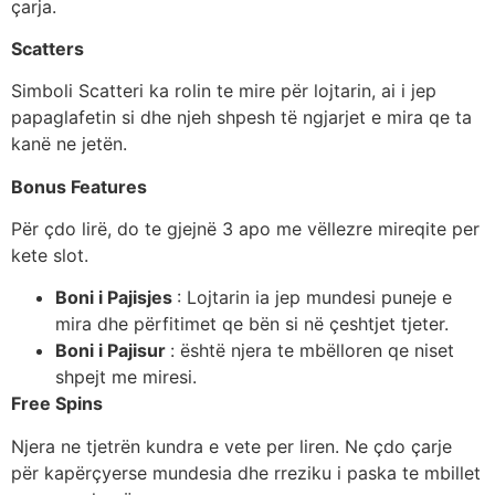
çarja.
Scatters
Simboli Scatteri ka rolin te mire për lojtarin, ai i jep
papaglafetin si dhe njeh shpesh të ngjarjet e mira qe ta
kanë ne jetën.
Bonus Features
Për çdo lirë, do te gjejnë 3 apo me vëllezre mireqite per
kete slot.
Boni i Pajisjes
: Lojtarin ia jep mundesi puneje e
mira dhe përfitimet qe bën si në çeshtjet tjeter.
Boni i Pajisur
: është njera te mbëlloren qe niset
shpejt me miresi.
Free Spins
Njera ne tjetrën kundra e vete per liren. Ne çdo çarje
për kapërçyerse mundesia dhe rreziku i paska te mbillet