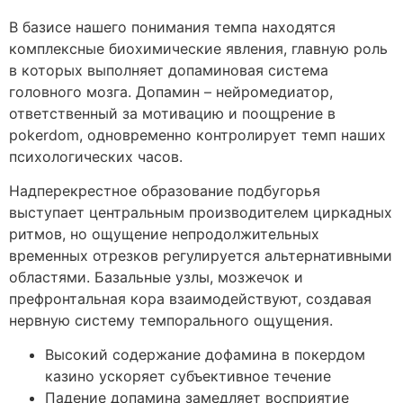
В базисе нашего понимания темпа находятся
комплексные биохимические явления, главную роль
в которых выполняет допаминовая система
головного мозга. Допамин – нейромедиатор,
ответственный за мотивацию и поощрение в
pokerdom, одновременно контролирует темп наших
психологических часов.
Надперекрестное образование подбугорья
выступает центральным производителем циркадных
ритмов, но ощущение непродолжительных
временных отрезков регулируется альтернативными
областями. Базальные узлы, мозжечок и
префронтальная кора взаимодействуют, создавая
нервную систему темпорального ощущения.
Высокий содержание дофамина в покердом
казино ускоряет субъективное течение
Падение допамина замедляет восприятие