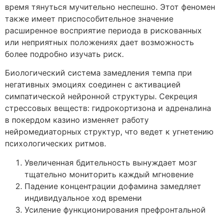
время тянуться мучительно неспешно. Этот феномен
также имеет приспособительное значение
расширенное восприятие периода в рискованных
или неприятных положениях дает возможность
более подробно изучать риск.
Биологический система замедления темпа при
негативных эмоциях соединен с активацией
симпатической нейронной структуры. Секреция
стрессовых веществ: гидрокортизона и адреналина
в покердом казино изменяет работу
нейромедиаторных структур, что ведет к угнетению
психологических ритмов.
Увеличенная бдительность вынуждает мозг
тщательно мониторить каждый мгновение
Падение концентрации дофамина замедляет
индивидуальное ход времени
Усиление функционирования префронтальной