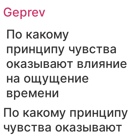
Ir
Geprev
para
o
conteúdo
По какому
принципу чувства
оказывают влияние
на ощущение
времени
По какому принципу
чувства оказывают