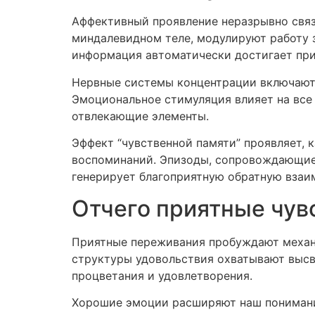
Аффективный проявление неразрывно связа
миндалевидном теле, модулируют работу з
информация автоматически достигает при
Нервные системы концентрации включают 
Эмоциональное стимуляция влияет на все
отвлекающие элементы.
Эффект “чувственной памяти” проявляет,
воспоминаний. Эпизоды, сопровождающие
генерирует благоприятную обратную взаи
Отчего приятные чув
Приятные переживания пробуждают механи
структуры удовольствия охватывают высв
процветания и удовлетворения.
Хорошие эмоции расширяют наш понимание