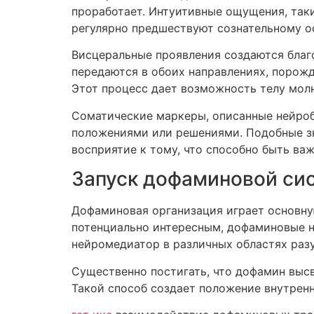
проработает. Интуитивные ощущения, таки
регулярно предшествуют сознательному о
Висцеральные проявления создаются благ
передаются в обоих направлениях, порож
Этот процесс дает возможность телу мол
Соматические маркеры, описанные нейро
положениями или решениями. Подобные зн
восприятие к тому, что способно быть в
Запуск дофаминовой си
Дофаминовая организация играет основну
потенциально интересным, дофаминовые н
нейромедиатор в различных областях раз
Существенно постигать, что дофамин высв
Такой способ создает положение внутренн