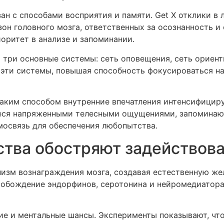
н с способами восприятия и памяти. Get X отклики в
он головного мозга, ответственных за осознанность 
оритет в анализе и запоминании.
три основные системы: сеть оповещения, сеть ориент
 эти системы, повышая способность фокусироваться на
 каким способом внутренние впечатления интенсифицир
ся напряженными телесными ощущениями, запоминаютс
мосвязь для обеспечения любопытства.
ства обостряют задействов
зм вознаграждения мозга, создавая естественную жел
обождение эндорфинов, серотонина и нейромедиатора
 и ментальные шансы. Эксперименты показывают, что