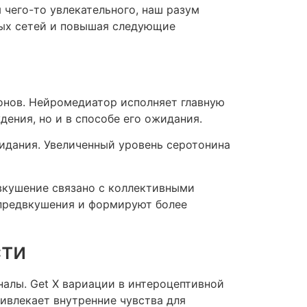
чего-то увлекательного, наш разум
ных сетей и повышая следующие
нов. Нейромедиатор исполняет главную
ения, но и в способе его ожидания.
дания. Увеличенный уровень серотонина
вкушение связано с коллективными
предвкушения и формируют более
сти
налы. Get X вариации в интероцептивной
ивлекает внутренние чувства для