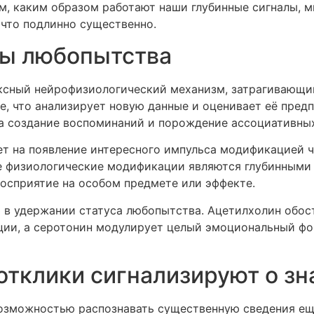
ем, каким образом работают наши глубинные сигналы, 
 что подлинно существенно.
зы любопытства
сный нейрофизиологический механизм, затрагивающий
е, что анализирует новую данные и оценивает её пред
за создание воспоминаний и порождение ассоциативны
ет на появление интересного импульса модификацией 
е физиологические модификации являются глубинными
восприятие на особом предмете или эффекте.
в удержании статуса любопытства. Ацетилхолин обос
ции, а серотонин модулирует целый эмоциональный фо
отклики сигнализируют о з
озможностью распознавать существенную сведения еще