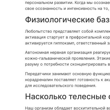
персональном развитии. Когда мы осозна
свое осознанность и интенсивность на то,
Физиологические ба
Любопытство представляет собой комплек
активация стартует в префронтальной кор
активируется гиппокамп, ответственный 
Автономная нервная организация реагиру
кожно-гальванической проявления. Этаки
разуму о потребности сконцентрировать 
Передатчики занимают основную функцию 
норадреналин поставляет готовность к ак
для исследовательского поведения.
Насколько телесные 
Наш организм обладает восхитительной в