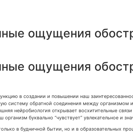
нные ощущения обост
нные ощущения обост
функцию в создании и повышении наш заинтересованно
ую систему обратной соединения между организмом и 
яшняя нейробиология открывает восхитительные связ
ш организм буквально “чувствует” увлекательное и зна
олько в будничной бытии, но и в образовательных про