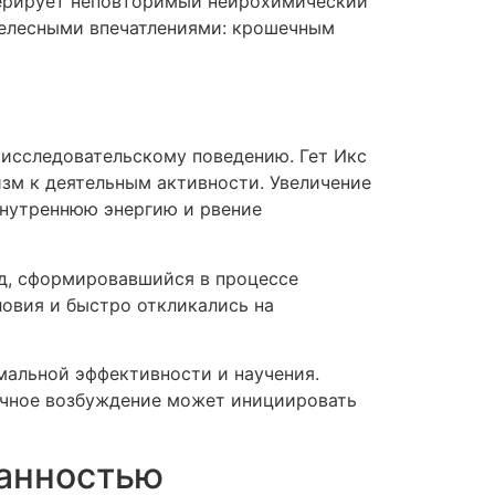
ерирует неповторимый нейрохимический
телесными впечатлениями: крошечным
исследовательскому поведению. Гет Икс
зм к деятельным активности. Увеличение
внутреннюю энергию и рвение
од, сформировавшийся в процессе
овия и быстро откликались на
мальной эффективности и научения.
точное возбуждение может инициировать
нанностью