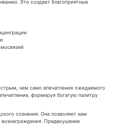
иванию. Это создает благоприятные
нцентрации
е
имосвязей
острым, чем само впечатление ожидаемого
впечатление, формируя богатую палитру
ского сознания. Она позволяет нам
о вознаграждения. Предвкушение