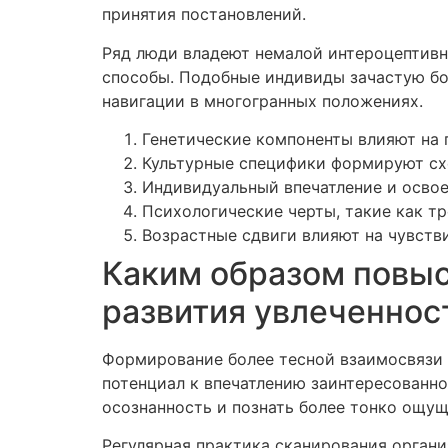
принятия постановлений.
Ряд люди владеют немалой интероцептивно
способы. Подобные индивиды зачастую бо
навигации в многогранных положениях.
Генетические компоненты влияют на 
Культурные специфики формируют сх
Индивидуальный впечатление и осво
Психологические черты, такие как т
Возрастные сдвиги влияют на чувств
Каким образом повыс
развития увлеченнос
Формирование более тесной взаимосвязи 
потенциал к впечатлению заинтересованн
осознанность и познать более тонко ощущ
Регулярная практика сканирования орган