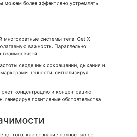
мы можем более эффективно устремлять
 многократные системы тела. Get X
полагаемую важность. Параллельно
х взаимосвязей.
частоты сердечных сокращений, дыхания и
 маркерами ценности, сигнализируя
тряет концентрацию и концентрацию,
н, генерируя позитивные обстоятельства
начимости
 до того, как сознание полностью её