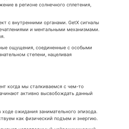
жение в регионе солнечного сплетения,
кт с внутренними органами. GetX сигналы
печатлениями и ментальными механизмами.
я.
сные ощущения, соединенные с особыми
нательном степени, нацеливая
нт когда мы сталкиваемся с чем-то
начинают активно высвобождать данный
в ходе ожидания занимательного эпизода.
ствуем как физический подъем и энергию.