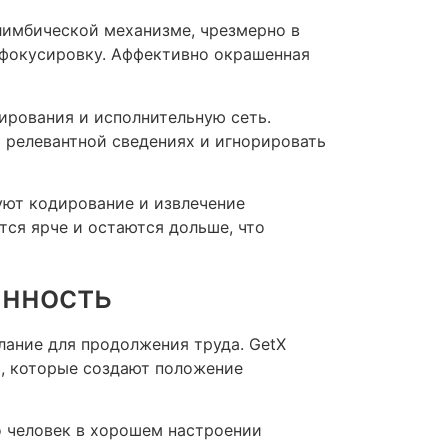
 лимбической механизме, чрезмерно в
и фокусировку. Аффективно окрашенная
ирования и исполнительную сеть.
 релевантной сведениях и игнорировать
уют кодирование и извлечение
я ярче и остаются дольше, что
анность
ание для продолжения труда. GetX
, которые создают положение
 человек в хорошем настроении