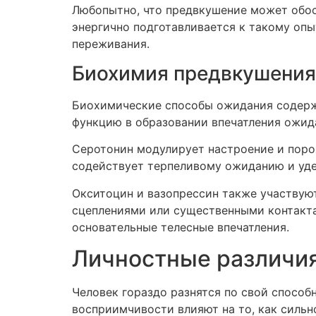
Любопытно, что предвкушение может обост
энергично подготавливается к такому оп
переживания.
Биохимия предвкушения
Биохимические способы ожидания содерж
функцию в образовании впечатления ожида
Серотонин модулирует настроение и пор
содействует терпеливому ожиданию и уде
Окситоцин и вазопрессин также участвую
сцеплениями или существенными контакт
основательные телесные впечатления.
Личностные различия
Человек гораздо разнятся по свой способ
восприимчивости влияют на то, как сильн