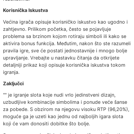
Korisnička Iskustva
Većina igrača opisuje korisničko iskustvo kao ugodno i
zahtjevno. Prilikom početka, često se pojavljuje
problema sa brzinom kojom rotiraju simboli ili kako se
aktivira bonus funkcija. Međutim, nakon što ste razumeli
pravila igre, sve će postati jednostavnije i mnogo bolje
upravljanje. Vrebajte u nastavku čitanja da otkrijete
detaljniji prikaz koji opisuje korisnička iskustva tokom
igranja.
Zaključci
"" je igranje slota koje nudi vrlo jedinstveni dizajn,
uzbudljive kombinacije simbolima i ponude veće šanse
za pobede. S obzirom na njegovu visoku RTP (96,20%),
moguće ga je uzeti kao jednu od najboljih igara slota
koji će vam donositi dobitke što bolje.