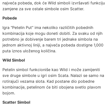
najveća pobeda, dok će Wild simboli izvršavati funkciju
zamjene za sve ostale simbole osim Scatter.
Pobede
Igra "Petelin Put" ima nekoliko različitih pobednih
kombinacija koje mogu doneti dobiti. Za svaku od njih
potrebno je dobivenje barem tri jednake simbola na
jednom aktivnoj liniji, a najveća pobeda dostigne 1,000
puta iznos uloženog količina.
Wild Simbol
Petelin simbol funkcioniše kao Wild i može zamijeniti
sve druge simbole u igri osim Scata. Nalazi se samo na
rotirajući vezama slota. Kad postane dio pobedne
kombinacije, petelinom će biti obojena svetlo plavom
bojom.
Scatter Simbol