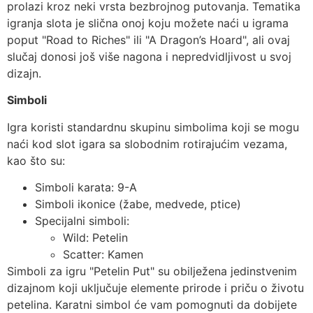
prolazi kroz neki vrsta bezbrojnog putovanja. Tematika
igranja slota je slična onoj koju možete naći u igrama
poput "Road to Riches" ili "A Dragon’s Hoard", ali ovaj
slučaj donosi još više nagona i nepredvidljivost u svoj
dizajn.
Simboli
Igra koristi standardnu skupinu simbolima koji se mogu
naći kod slot igara sa slobodnim rotirajućim vezama,
kao što su:
Simboli karata: 9-A
Simboli ikonice (žabe, medvede, ptice)
Specijalni simboli:
Wild: Petelin
Scatter: Kamen
Simboli za igru "Petelin Put" su obilježena jedinstvenim
dizajnom koji uključuje elemente prirode i priču o životu
petelina. Karatni simbol će vam pomognuti da dobijete