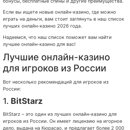
бонусы, бесплатные спины и другие преимущества.
Если вы ищете новые онлайн-казино, где можно
играть на деньги, вам стоит заглянуть в наш список
лучших онлайн-казино 2026 года.
Надеемся, что наш список поможет вам найти
лучшее онлайн-казино для вас!
Лучшие онлайн-казино
для игроков из России
Вот несколько рекомендаций для игроков из
России:
1.
BitStarz
BitStarz – это один из лучших онлайн-казино для
игроков из России. Он имеет лицензию на игорное
дело, выдана на Кюрасао, и предлагает более 2 000