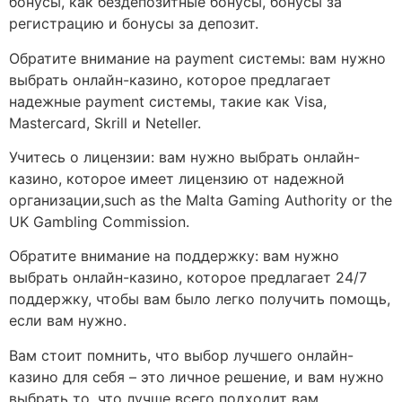
бонусы, как бездепозитные бонусы, бонусы за
регистрацию и бонусы за депозит.
Обратите внимание на payment системы: вам нужно
выбрать онлайн-казино, которое предлагает
надежные payment системы, такие как Visa,
Mastercard, Skrill и Neteller.
Учитесь о лицензии: вам нужно выбрать онлайн-
казино, которое имеет лицензию от надежной
организации,such as the Malta Gaming Authority or the
UK Gambling Commission.
Обратите внимание на поддержку: вам нужно
выбрать онлайн-казино, которое предлагает 24/7
поддержку, чтобы вам было легко получить помощь,
если вам нужно.
Вам стоит помнить, что выбор лучшего онлайн-
казино для себя – это личное решение, и вам нужно
выбрать то, что лучше всего подходит вам.