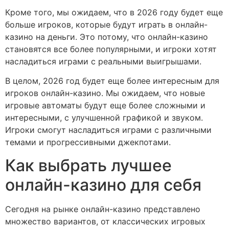
Кроме того, мы ожидаем, что в 2026 году будет еще
больше игроков, которые будут играть в онлайн-
казино на деньги. Это потому, что онлайн-казино
становятся все более популярными, и игроки хотят
насладиться играми с реальными выигрышами.
В целом, 2026 год будет еще более интересным для
игроков онлайн-казино. Мы ожидаем, что новые
игровые автоматы будут еще более сложными и
интересными, с улучшенной графикой и звуком.
Игроки смогут насладиться играми с различными
темами и прогрессивными джекпотами.
Как выбрать лучшее
онлайн-казино для себя
Сегодня на рынке онлайн-казино представлено
множество вариантов, от классических игровых