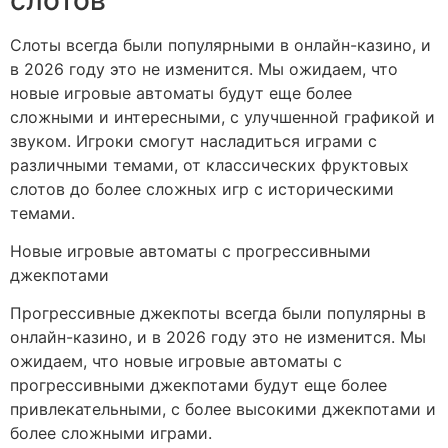
Слоты всегда были популярными в онлайн-казино, и
в 2026 году это не изменится. Мы ожидаем, что
новые игровые автоматы будут еще более
сложными и интересными, с улучшенной графикой и
звуком. Игроки смогут насладиться играми с
различными темами, от классических фруктовых
слотов до более сложных игр с историческими
темами.
Новые игровые автоматы с прогрессивными
джекпотами
Прогрессивные джекпоты всегда были популярны в
онлайн-казино, и в 2026 году это не изменится. Мы
ожидаем, что новые игровые автоматы с
прогрессивными джекпотами будут еще более
привлекательными, с более высокими джекпотами и
более сложными играми.