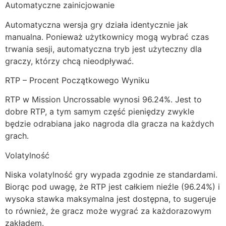
Automatyczne zainicjowanie
Automatyczna wersja gry działa identycznie jak
manualna. Ponieważ użytkownicy mogą wybrać czas
trwania sesji, automatyczna tryb jest użyteczny dla
graczy, którzy chcą nieodpływać.
RTP – Procent Początkowego Wyniku
RTP w Mission Uncrossable wynosi 96.24%. Jest to
dobre RTP, a tym samym część pieniędzy zwykle
będzie odrabiana jako nagroda dla gracza na każdych
grach.
Volatylność
Niska volatylność gry wypada zgodnie ze standardami.
Biorąc pod uwagę, że RTP jest całkiem nieźle (96.24%) i
wysoka stawka maksymalna jest dostępna, to sugeruje
to również, że gracz może wygrać za każdorazowym
zakładem.