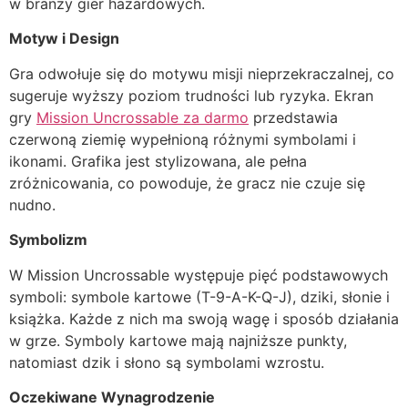
w branży gier hazardowych.
Motyw i Design
Gra odwołuje się do motywu misji nieprzekraczalnej, co
sugeruje wyższy poziom trudności lub ryzyka. Ekran
gry
Mission Uncrossable za darmo
przedstawia
czerwoną ziemię wypełnioną różnymi symbolami i
ikonami. Grafika jest stylizowana, ale pełna
zróżnicowania, co powoduje, że gracz nie czuje się
nudno.
Symbolizm
W Mission Uncrossable występuje pięć podstawowych
symboli: symbole kartowe (T-9-A-K-Q-J), dziki, słonie i
książka. Każde z nich ma swoją wagę i sposób działania
w grze. Symboly kartowe mają najniższe punkty,
natomiast dzik i słono są symbolami wzrostu.
Oczekiwane Wynagrodzenie