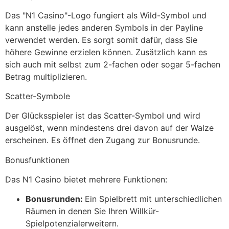
Das "N1 Casino"-Logo fungiert als Wild-Symbol und
kann anstelle jedes anderen Symbols in der Payline
verwendet werden. Es sorgt somit dafür, dass Sie
höhere Gewinne erzielen können. Zusätzlich kann es
sich auch mit selbst zum 2-fachen oder sogar 5-fachen
Betrag multiplizieren.
Scatter-Symbole
Der Glücksspieler ist das Scatter-Symbol und wird
ausgelöst, wenn mindestens drei davon auf der Walze
erscheinen. Es öffnet den Zugang zur Bonusrunde.
Bonusfunktionen
Das N1 Casino bietet mehrere Funktionen:
Bonusrunden:
Ein Spielbrett mit unterschiedlichen
Räumen in denen Sie Ihren Willkür-
Spielpotenzialerweitern.