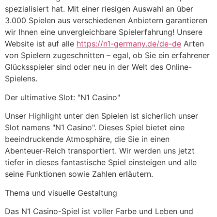
spezialisiert hat. Mit einer riesigen Auswahl an über
3.000 Spielen aus verschiedenen Anbietern garantieren
wir Ihnen eine unvergleichbare Spielerfahrung! Unsere
Website ist auf alle
https://n1-germany.de/de-de
Arten
von Spielern zugeschnitten – egal, ob Sie ein erfahrener
Glücksspieler sind oder neu in der Welt des Online-
Spielens.
Der ultimative Slot: "N1 Casino"
Unser Highlight unter den Spielen ist sicherlich unser
Slot namens "N1 Casino". Dieses Spiel bietet eine
beeindruckende Atmosphäre, die Sie in einen
Abenteuer-Reich transportiert. Wir werden uns jetzt
tiefer in dieses fantastische Spiel einsteigen und alle
seine Funktionen sowie Zahlen erläutern.
Thema und visuelle Gestaltung
Das N1 Casino-Spiel ist voller Farbe und Leben und