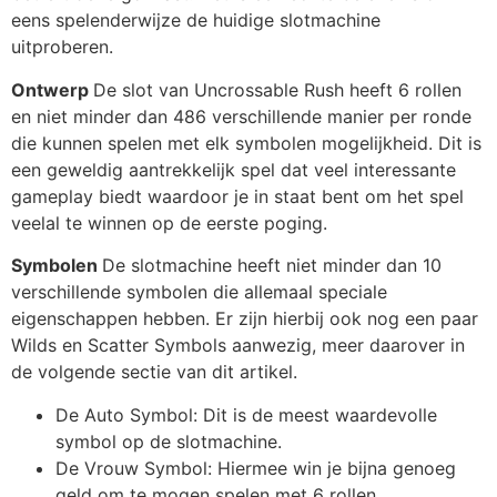
eens spelenderwijze de huidige slotmachine
uitproberen.
Ontwerp
De slot van Uncrossable Rush heeft 6 rollen
en niet minder dan 486 verschillende manier per ronde
die kunnen spelen met elk symbolen mogelijkheid. Dit is
een geweldig aantrekkelijk spel dat veel interessante
gameplay biedt waardoor je in staat bent om het spel
veelal te winnen op de eerste poging.
Symbolen
De slotmachine heeft niet minder dan 10
verschillende symbolen die allemaal speciale
eigenschappen hebben. Er zijn hierbij ook nog een paar
Wilds en Scatter Symbols aanwezig, meer daarover in
de volgende sectie van dit artikel.
De Auto Symbol: Dit is de meest waardevolle
symbol op de slotmachine.
De Vrouw Symbol: Hiermee win je bijna genoeg
geld om te mogen spelen met 6 rollen.