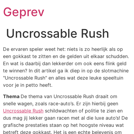
Ir
Geprev
para
o
conteúdo
Uncrossable Rush
De ervaren speler weet het: niets is zo heerlijk als op
een gokkast te zitten en de gelden uit elkaar schudden.
En wat is daarbij dan lekkerder om ook eens flink geld
te winnen? In dit artikel ga ik diep in op de slotmachine
"Uncrossable Rush" en alles wat deze leuke speeltuin
voor je in petto heeft.
Thema
De thema van Uncrossable Rush draait om
snelle wagen, zoals race-auto’s. Er zijn hierbij geen
Uncrossable Rush
schildwachten of politie te zien en
dus mag jij lekker gaan racen met al die luxe auto’s! De
grafische prestaties staan op het hoogste niveau wat
betreft deze gokkast. Het is een echte belevenis om