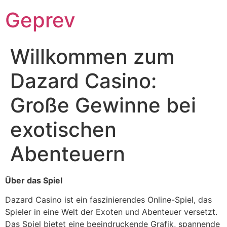
Ir
Geprev
para
o
conteúdo
Willkommen zum
Dazard Casino:
Große Gewinne bei
exotischen
Abenteuern
Über das Spiel
Dazard Casino ist ein faszinierendes Online-Spiel, das
Spieler in eine Welt der Exoten und Abenteuer versetzt.
Das Spiel bietet eine beeindruckende Grafik, spannende