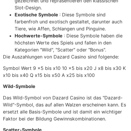
gezeichnet und repräsentieren den klassischen
Slot-Design.
Exotische Symbole
: Diese Symbole sind
farbenfroh und exotisch gestaltet, darunter auch
Tiere, wie Affen, Schlangen und Pinguine.
Hochwerte-Symbole
: Diese Symbole haben die
höchsten Werte des Spiels und fallen in den
Kategorien "Wild", "Scatter" oder "Bonus".
Die Auszahlungen von Dazard Casino sind folgende:
Symbol Wert 9 x5 bis x10 10 x5 bis x20 J x8 bis x30 K
x10 bis x40 Q x15 bis x50 A x25 bis x100
Wild-Symbole
Das Wild-Symbol von Dazard Casino ist das "Dazard-
Wild"-Symbol, das auf allen Walzen erscheinen kann. Es
ersetzt alle Basis-Symbole und ist damit ein wichtiger
Faktor bei der Bildung Gewinnskombinationen.
Scatter-Symbole