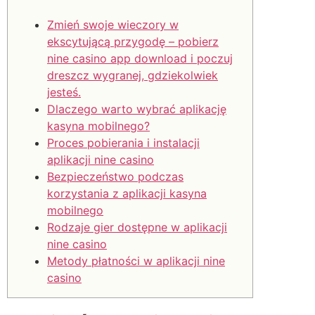
Zmień swoje wieczory w
ekscytującą przygodę – pobierz
nine casino app download i poczuj
dreszcz wygranej, gdziekolwiek
jesteś.
Dlaczego warto wybrać aplikację
kasyna mobilnego?
Proces pobierania i instalacji
aplikacji nine casino
Bezpieczeństwo podczas
korzystania z aplikacji kasyna
mobilnego
Rodzaje gier dostępne w aplikacji
nine casino
Metody płatności w aplikacji nine
casino