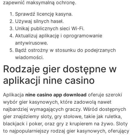
zapewnić maksymalną ochronę.
Sprawdź licencję kasyna.
Używaj silnych haseł.
Unikaj publicznych sieci Wi-Fi.
Aktualizuj aplikację i oprogramowanie
antywirusowe.
Bądź ostrożny w stosunku do podejrzanych
wiadomości.
Rodzaje gier dostępne w
aplikacji nine casino
Aplikacja
nine casino app download
oferuje szeroki
wybór gier kasynowych, które zadowolą nawet
najbardziej wymagających graczy. Wśród dostępnych
gier znajdziemy sloty, gry stołowe, takie jak ruletka,
blackjack i poker, oraz gry z krupierem na żywo. Sloty
to najpopularniejszy rodzaj gier kasynowych, oferujący