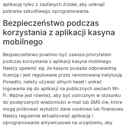
aplikację tylko z zaufanych źródeł, aby uniknąć
pobrania szkodliwego oprogramowania.
Bezpieczeństwo podczas
korzystania z aplikacji kasyna
mobilnego
Bezpieczeństwo powinno być zawsze priorytetem
podczas korzystania z aplikacji kasyna mobilnego.
Należy upewnić się, że kasyno posiada odpowiednią
licencję i jest regulowane przez renomowaną instytucję.
Ponadto, należy używać silnych haseł i unikać
logowania się do aplikacji na publicznych sieciach Wi-
Fi. Ważne jest również, aby być ostrożnym w stosunku
do podejrzanych wiadomości e-mail lub SMS-ów, które
mogą próbować wyłudzić dane osobowe lub finansowe.
Należy regularnie aktualizować aplikację i
oprogramowanie antywirusowe na urządzeniu, aby