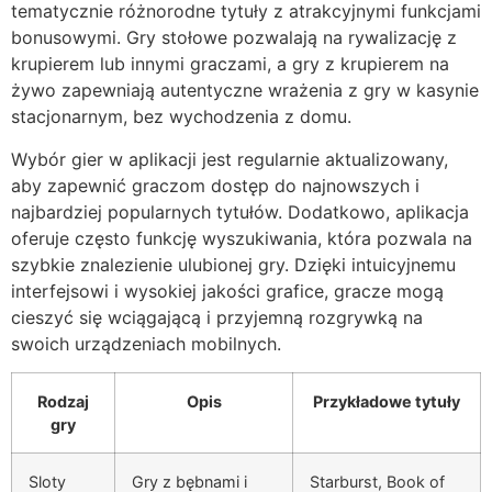
tematycznie różnorodne tytuły z atrakcyjnymi funkcjami
bonusowymi. Gry stołowe pozwalają na rywalizację z
krupierem lub innymi graczami, a gry z krupierem na
żywo zapewniają autentyczne wrażenia z gry w kasynie
stacjonarnym, bez wychodzenia z domu.
Wybór gier w aplikacji jest regularnie aktualizowany,
aby zapewnić graczom dostęp do najnowszych i
najbardziej popularnych tytułów. Dodatkowo, aplikacja
oferuje często funkcję wyszukiwania, która pozwala na
szybkie znalezienie ulubionej gry. Dzięki intuicyjnemu
interfejsowi i wysokiej jakości grafice, gracze mogą
cieszyć się wciągającą i przyjemną rozgrywką na
swoich urządzeniach mobilnych.
Rodzaj
Opis
Przykładowe tytuły
gry
Sloty
Gry z bębnami i
Starburst, Book of