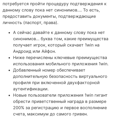
потребуется пройти процедуру подтверждения к
данному слову пока нет синонимов…. То есть,
предоставить документы, подтверждающие
личность (паспорт, права).
А сейчас давайте к данному слову пока нет
синонимов… буква том, какие преимущества
получает игрок, который скачает 1win на
Андроид или Айфон.
Ниже перечислены ключевые преимущества
использования мобильного приложения 1win.
Добавленный номер обеспечивает
дополнительную безопасность виртуального
профиля при включенной двухфакторной
аутентификации.
Новые пользователи приложения 1win гигант
обрести приветственный награда в размере
200% за регистрацию и первое восполнение
счета, максимум до самого гривен.