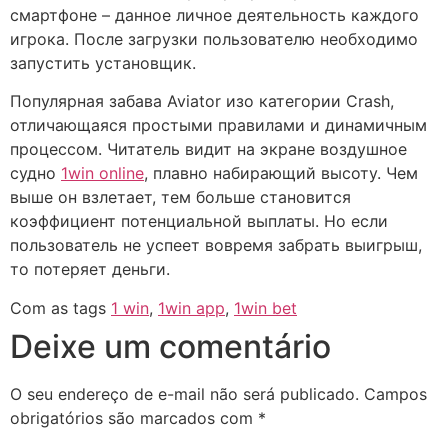
смартфоне – данное личное деятельность каждого
игрока. После загрузки пользователю необходимо
запустить установщик.
Популярная забава Aviator изо категории Crash,
отличающаяся простыми правилами и динамичным
процессом. Читатель видит на экране воздушное
судно
1win online
, плавно набирающий высоту. Чем
выше он взлетает, тем больше становится
коэффициент потенциальной выплаты. Но если
пользователь не успеет вовремя забрать выигрыш,
то потеряет деньги.
Com as tags
1 win
,
1win app
,
1win bet
Deixe um comentário
O seu endereço de e-mail não será publicado.
Campos
obrigatórios são marcados com
*