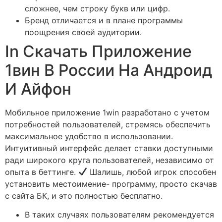
сложнее, чем строку букв или цифр.
Бренд отличается и в плане программы
поощрения своей аудитории.
In Скачать Приложение
1вин В России На Андроид
И Айфон
Мобильное приложение 1win разработано с учетом
потребностей пользователей, стремясь обеспечить
максимальное удобство в использовании.
Интуитивный интерфейс делает ставки доступными
ради широкого круга пользователей, независимо от
опыта в беттинге.
Шалишь, любой игрок способен
установить местоимение- программу, просто скачав
с сайта БК, и это полностью бесплатно.
В таких случаях пользователям рекомендуется