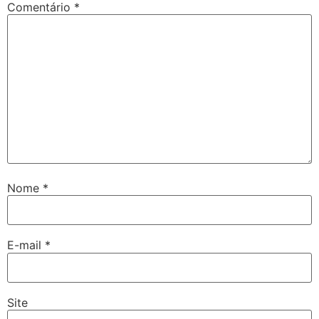
Comentário
*
Nome
*
E-mail
*
Site