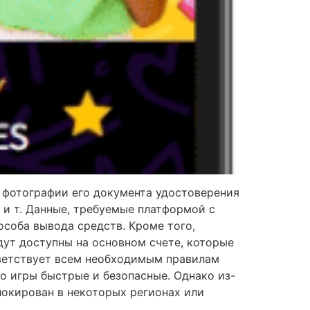
 фотографии его документа удостоверения
 и т. Данные, требуемые платформой с
особа вывода средств. Кроме того,
дут доступны на основном счете, которые
тветствует всем необходимым правилам
о игры быстрые и безопасные. Однако из-
локирован в некоторых регионах или