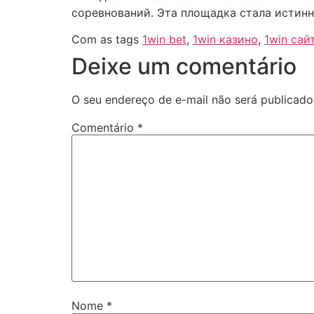
͏соревнований. Эта площадка стала исти͏н
Com as tags
1win bet
,
1win казино
,
1win сай
Deixe um comentário
O seu endereço de e-mail não será publicado
Comentário
*
Nome
*