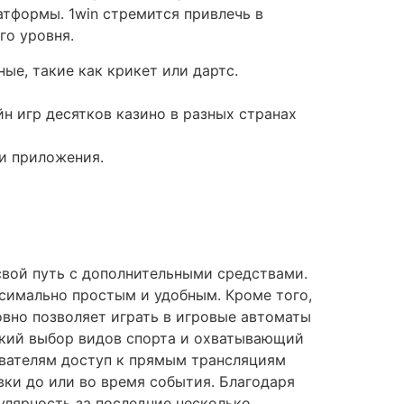
атформы. 1win стремится привлечь в
го уровня.
ые, такие как кри͏кет или дартс͏.
н игр десятков казино в разных странах
зки приложения.
свой путь с дополнительными средствами.
ксимально простым и удобным. Кроме того,
вно позволяет играть в игровые автоматы
окий выбор видов спорта и охватывающий
вателям доступ к прямым трансляциям
вки до или во время события. Благодаря
лярность за последние несколько