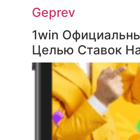
Ir
Geprev
para
o
conteúdo
1win Официальны
Целью Ставок Н