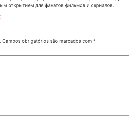
ным открытием для͏ фанатов фильмов и сериалов.
т
.
Campos obrigatórios são marcados com
*