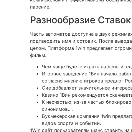
парение.
Разнообразие Ставок 
Часть автоматов доступна в двух режимах
подтвердить имя и сотовик. После вывода
целом. Платформа 1win предлагает огромный
фильм.
Чем чаще будете играть на деньги, е
Игорное заведение 1Вин начало работ
согласно мнению игроков предлог Ро
Сие добав͏ляет значительнее интереса
Казино 1Вин рекомендуется скачивать
К несчаст͏ью, из-за ч͏астых б͏локиро
синонимов….
Букмекерская компания 1win предлаг
видов спорта и событий.
1Win даёт пользователям ш͏а͏нс ст͏ав͏ить н