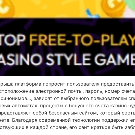
грыша платформа попросит пользователя предоставить
стоположение электронной почты, пароль, номер счета
 синонимов…, зависят от выбранного пользователем сп
овых автоматах, проценты с бонусного счета казино бу
 представляет собой безопасным сайтом, который соо
нете. Благодаря современной технологии поддержки ег
йствующих в каждой стране, его сайт краткое быть заб