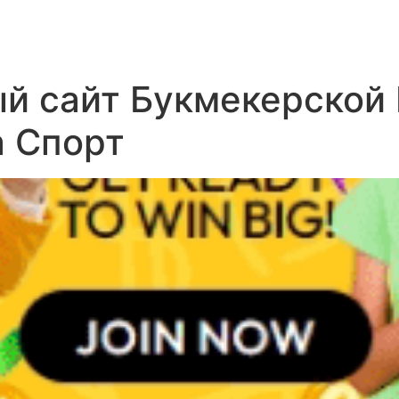
й сайт Букмекерской 
а Спорт