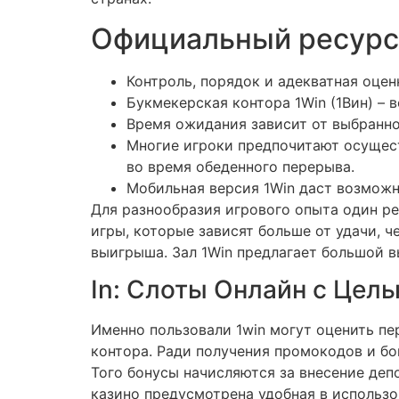
Официальный ресурс
Контроль, порядок и адекватная оцен
Букмекерская контора 1Win (1Вин) – 
Время ожидания зависит от выбранно
Многие игроки предпочитают осуществ
во время обеденного перерыва.
Мобильная версия 1Win͏ даст возможн
Для разнообразия͏ игр͏ового ͏оп͏ыта один 
игры, кото͏рые зависят больше от ͏у͏дачи, 
выигрыша. Зал 1Win предлагает больш͏ой выб
In: Слоты Онлайн с Цел
Именно пользовали 1win могут оценить п
контора. Ради получения промокодов и бо
Того бонусы начисляются за внесение деп
казино предусмотрена удобная в использо