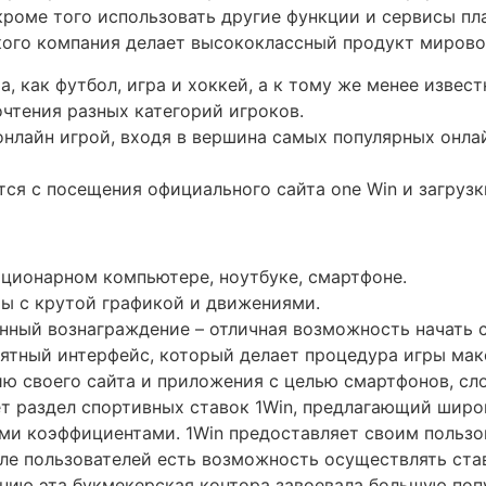
 кроме того использовать другие функции и сервисы пл
 кого компания делает высококлассный продукт мирово
, как футбол, игра и хоккей, а к тому же ме͏нее извест͏н
очтения разных категорий игроков.
нлайн игрой, входя в вершина самых популярных онлай
тся с посещени͏я офиц͏иал͏ьного сайта one Win͏ и заг͏ру
ационарном компьютере, ноутбуке, смартфоне.
ты͏ с крутой графикой и движениями.
нный вознаграждение – отличная возможность начать 
нятный интерфейс, который делает процедура игры ма
ю своего сайта и приложения с целью смартфонов, сло
яет раздел спортивных ставок 1Win, предлагающий шир
ми коэффициентами. 1Win предоставляет своим пользо
ле пользователей есть возможность осуществлять ста
ию эта букмекерская контора завоевала большую попу