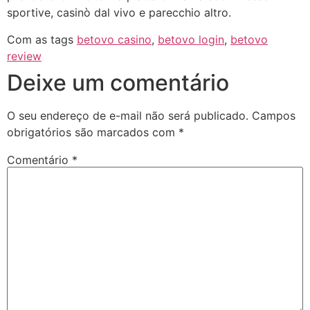
sportive, casinò dal vivo e parecchio altro.
Com as tags
betovo casino
,
betovo login
,
betovo
review
Deixe um comentário
O seu endereço de e-mail não será publicado.
Campos
obrigatórios são marcados com
*
Comentário
*