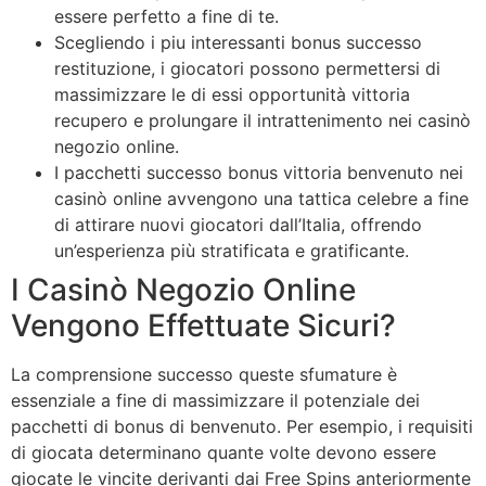
essere perfetto a fine di te.
Scegliendo i piu interessanti bonus successo
restituzione, i giocatori possono permettersi di
massimizzare le di essi opportunità vittoria
recupero e prolungare il intrattenimento nei casinò
negozio online.
I pacchetti successo bonus vittoria benvenuto nei
casinò online avvengono una tattica celebre a fine
di attirare nuovi giocatori dall’Italia, offrendo
un’esperienza più stratificata e gratificante.
I Casinò Negozio Online
Vengono Effettuate Sicuri?
La comprensione successo queste sfumature è
essenziale a fine di massimizzare il potenziale dei
pacchetti di bonus di benvenuto. Per esempio, i requisiti
di giocata determinano quante volte devono essere
giocate le vincite derivanti dai Free Spins anteriormente