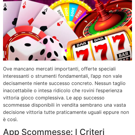
Ove mancano mercati importanti, offerte speciali
interessanti o strumenti fondamentali, l’app non vale
decisamente niente successo concreto. Nessun taglio
inaccettabile o intesa ridicolo che rovini l’esperienza
vittoria gioco complessiva. Le app successo
scommesse disponibili in vendita sembrano una vasta
decisione vittoria tutte praticamente uguali eppure non
è così.
App Scommesse: I Criteri