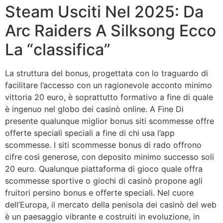
Steam Usciti Nel 2025: Da
Arc Raiders A Silksong Ecco
La “classifica”
La struttura del bonus, progettata con lo traguardo di
facilitare l’accesso con un ragionevole acconto minimo
vittoria 20 euro, è soprattutto formativo a fine di quale
è ingenuo nel globo dei casinò online. A Fine Di
presente qualunque miglior bonus siti scommesse offre
offerte speciali speciali a fine di chi usa l’app
scommesse. I siti scommesse bonus di rado offrono
cifre così generose, con deposito minimo successo soli
20 euro. Qualunque piattaforma di gioco quale offra
scommesse sportive o giochi di casinò propone agli
fruitori persino bonus e offerte speciali. Nel cuore
dell’Europa, il mercato della penisola dei casinò del web
è un paesaggio vibrante e costruiti in evoluzione, in