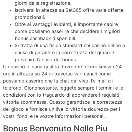
giorni dalla registrazione.
Iscriversi in altezza su Bet365 offre varie offerte
promozionali.
Oltre ai vantaggi evidenti, è importante capire
come possiamo asserire che decidere i migliori
bonus cashback disponibili.
Si tratta di una fisica standard nei casinò online a
causa di garantire la correttezza del gioco e
prevenire l’abuso dei bonus.
Un casinò di sana qualita dovrebbe offrire sevizio 24
ore in altezza su 24 di traverso vari canali come
possiamo asserire che la chat dal vivo, l’e-mail e il
telefono. Ciononostante, leggete sempre i termini e le
condizioni con lo traguardo di apprendere i requisiti
vittoria scommessa. Questo garantisce la correttezza
del gioco e fornisce un livello vittoria sicurezza per i
vostri fondi e le vostre informazioni personali.
Bonus Benvenuto Nelle Piu