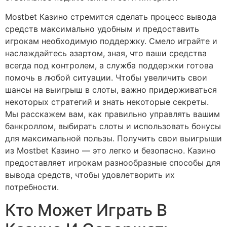
Mostbet Казино стремится сделать процесс вывода
средств максимально удобным и предоставить
игрокам необходимую поддержку. Смело играйте и
наслаждайтесь азартом, зная, что ваши средства
всегда под контролем, а служба поддержки готова
помочь в любой ситуации. Чтобы увеличить свои
шансы на выигрыш в слоты, важно придерживаться
некоторых стратегий и знать некоторые секреты.
Мы расскажем вам, как правильно управлять вашим
банкроллом, выбирать слоты и использовать бонусы
для максимальной пользы. Получить свои выигрыши
из Mostbet Казино — это легко и безопасно. Казино
предоставляет игрокам разнообразные способы для
вывода средств, чтобы удовлетворить их
потребности.
Кто Может Играть В