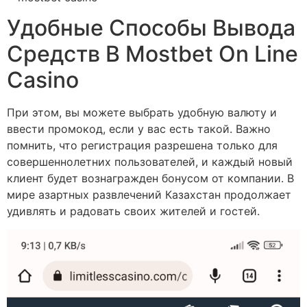
Удобные Способы Вывода
Средств В Mostbet On Line
Casino
При этом, вы можете выбрать удобную валюту и
ввести промокод, если у вас есть такой. Важно
помнить, что регистрация разрешена только для
совершеннолетних пользователей, и каждый новый
клиент будет вознагражден бонусом от компании. В
мире азартных развлечений Казахстан продолжает
удивлять и радовать своих жителей и гостей.