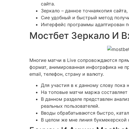
сайта.
Зеркало – данное точнаякопия сайта
Сие удобный и быстрый метод получ
Интерфейс программы адаптирован по
Мостбет Зеркало И В
Многие матчи в Live сопровождаются пря
формат, анимированная инфографика не пр
email, телефон, страну и валюту.
Для участия в к данному слову пока
На топовые матчи маржа составляет 1
В данном разделе представлен анали
реальных пользователей.
Вводы обрабатываются быстро, катал
В целом же мне линия букмекерской 