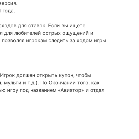
версия.
 года.
ходов для ставок. Если вы ищете
ел для любителей острых ощущений и
, позволяя игрокам следить за ходом игры
. Игрок должен открыть купон, чтобы
 мульти и т.д.). По Окончании того, как
ю игру под названием «Авиатор» и отдал