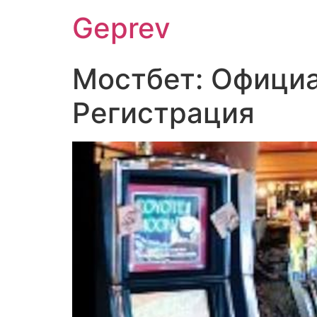
Ir
Geprev
para
o
conteúdo
Мостбет: Официа
Регистрация