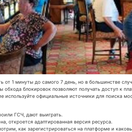
 от 1 минуты до самого 7 день, но в большинстве слу
ы обхода блокировок позволяют получать доступ к пла
ие используйте официальные источники для поиска мо
оили ГСЧ, дают выиграть.
на, откроется адаптированная версия ресурса.
отрим, как зарегистрироваться на платформе и каков