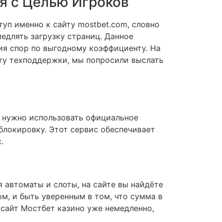
я с Целью Игроков
уп именно к сайту mostbet.com, словно
едлять загрузку страниц. Данное
ия спор по выгодному коэффициенту. На
ту техподдержки, мы попросили выслать
о нужно использовать официальное
блокировку. Этот сервис обеспечивает
.
 автоматы и слоты, на сайте вы найдёте
, и быть уверенным в том, что сумма в
 сайт Мостбет казино уже немедленно,