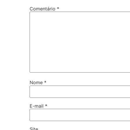
Comentário
*
Nome
*
E-mail
*
Site