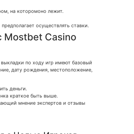
ром, на которомоно лежит.
 предполагает осуществлять ставки.
 Mostbet Casino
 выкладки по ходу игр имеют базовый
ание, дату рождения, местоположение,
ить деньги.
онка краткое быть выше.
ывающий мнение экспертов и отзывы