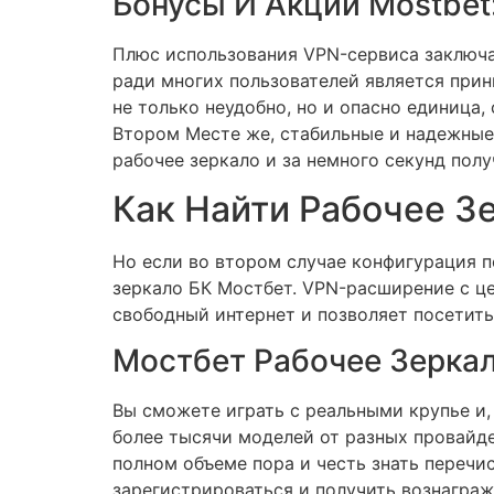
Бонусы И Акции Mostbe
Плюс использования VPN-сервиса заключае
ради многих пользователей является прин
не только неудобно, но и опасно единица
Втором Месте же, стабильные и надежные
рабочее зеркало и за немного секунд полу
Как Найти Рабочее З
Но если во втором случае конфигурация 
зеркало БК Мостбет. VPN-расширение с це
свободный интернет и позволяет посетит
Мостбет Рабочее Зеркал
Вы сможете играть с реальными крупье и,
более тысячи моделей от разных провайд
полном объеме пора и честь знать перечи
зарегистрироваться и получить вознаграж