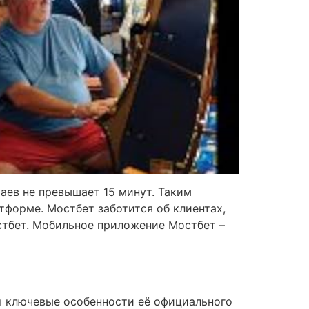
чаев не превышает 15 минут. Таким
тформе. Мостбет заботится об клиентах,
стбет. Мобильное приложение Мостбет –
ы ключевые особенности её официального