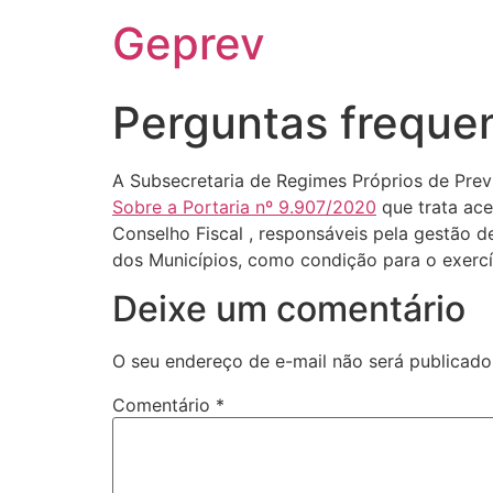
Ir
Geprev
para
o
conteúdo
Perguntas frequen
A Subsecretaria de Regimes Próprios de Previ
Sobre a Portaria nº 9.907/2020
que trata ace
Conselho Fiscal , responsáveis pela gestão 
dos Municípios, como condição para o exercí
Deixe um comentário
O seu endereço de e-mail não será publicado
Comentário
*