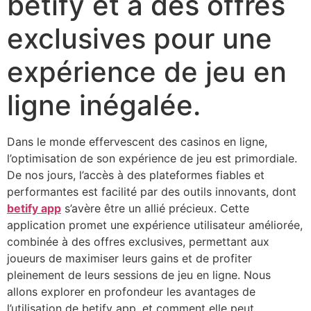
betify et à des offres
exclusives pour une
expérience de jeu en
ligne inégalée.
Dans le monde effervescent des casinos en ligne,
l’optimisation de son expérience de jeu est primordiale.
De nos jours, l’accès à des plateformes fiables et
performantes est facilité par des outils innovants, dont
betify app
s’avère être un allié précieux. Cette
application promet une expérience utilisateur améliorée,
combinée à des offres exclusives, permettant aux
joueurs de maximiser leurs gains et de profiter
pleinement de leurs sessions de jeu en ligne. Nous
allons explorer en profondeur les avantages de
l’utilisation de betify app, et comment elle peut