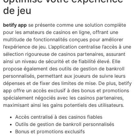
de jeu
betify app
se présente comme une solution complète
pour les amateurs de casinos en ligne, offrant une
multitude de fonctionnalités conçues pour améliorer
l’expérience de jeu. L’application centralise l’accès à une
sélection rigoureuse de casinos partenaires, assurant
ainsi un niveau de sécurité et de fiabilité élevé. Elle
propose également des outils de gestion de bankroll
personnalisés, permettant aux joueurs de suivre leurs
dépenses et de fixer des limites de mise. De plus, betify
app offre un accès exclusif à des bonus et promotions
spécialement négociés avec les casinos partenaires,
maximisant ainsi les gains potentiels des utilisateurs.
Accès centralisé à des casinos fiables
Outils de gestion de bankroll personnalisés
Bonus et promotions exclusifs