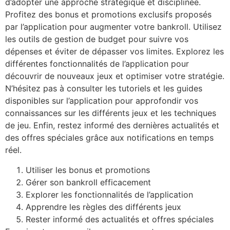
d’adopter une approche stratégique et disciplinée.
Profitez des bonus et promotions exclusifs proposés
par l’application pour augmenter votre bankroll. Utilisez
les outils de gestion de budget pour suivre vos
dépenses et éviter de dépasser vos limites. Explorez les
différentes fonctionnalités de l’application pour
découvrir de nouveaux jeux et optimiser votre stratégie.
N’hésitez pas à consulter les tutoriels et les guides
disponibles sur l’application pour approfondir vos
connaissances sur les différents jeux et les techniques
de jeu. Enfin, restez informé des dernières actualités et
des offres spéciales grâce aux notifications en temps
réel.
Utiliser les bonus et promotions
Gérer son bankroll efficacement
Explorer les fonctionnalités de l’application
Apprendre les règles des différents jeux
Rester informé des actualités et offres spéciales