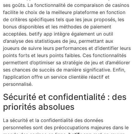
ses goûts. La fonctionnalité de comparaison de casinos
facilite le choix de la meilleure plateforme en fonction
de critères spécifiques tels que les jeux proposés, les
bonus disponibles et les méthodes de paiement
acceptées. betify app intègre également un outil
d’analyse des statistiques de jeu, permettant aux
joueurs de suivre leurs performances et d’identifier leurs
points forts et leurs points faibles. Ces fonctionnalités
permettent d’optimiser sa stratégie de jeu et d’améliorer
ses chances de succès de manière significative. Enfin,
l’application offre un service clientèle réactif et
personnalisé.
Sécurité et confidentialité : des
priorités absolues
La sécurité et la confidentialité des données
personnelles sont des préoccupations majeures dans le