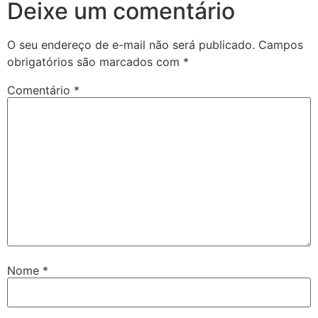
Deixe um comentário
O seu endereço de e-mail não será publicado.
Campos
obrigatórios são marcados com
*
Comentário
*
Nome
*