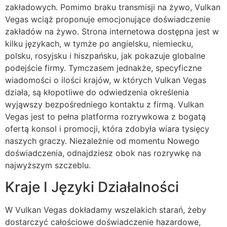
zakładowych. Pomimo braku transmisji na żywo, Vulkan
Vegas wciąż proponuje emocjonujące doświadczenie
zakładów na żywo. Strona internetowa dostępna jest w
kilku językach, w tymże po angielsku, niemiecku,
polsku, rosyjsku i hiszpańsku, jak pokazuje globalne
podejście firmy. Tymczasem jednakże, specyficzne
wiadomości o ilości krajów, w których Vulkan Vegas
działa, są kłopotliwe do odwiedzenia określenia
wyjąwszy bezpośredniego kontaktu z firmą. Vulkan
Vegas jest to pełna platforma rozrywkowa z bogatą
ofertą konsol i promocji, która zdobyła wiara tysięcy
naszych graczy. Niezależnie od momentu Nowego
doświadczenia, odnajdziesz obok nas rozrywkę na
najwyższym szczeblu.
Kraje I Języki Działalności
W Vulkan Vegas dokładamy wszelakich starań, żeby
dostarczyć całościowe doświadczenie hazardowe,