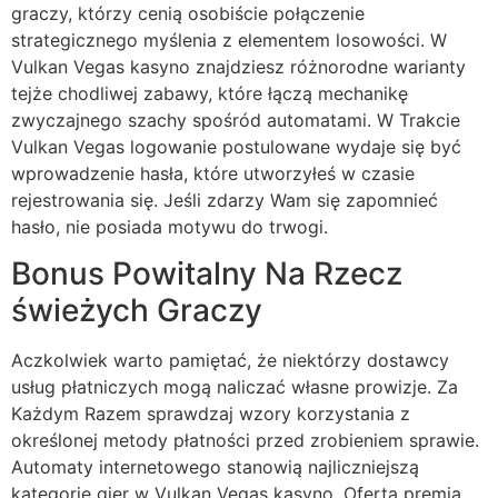
graczy, którzy cenią osobiście połączenie
strategicznego myślenia z elementem losowości. W
Vulkan Vegas kasyno znajdziesz różnorodne warianty
tejże chodliwej zabawy, które łączą mechanikę
zwyczajnego szachy spośród automatami. W Trakcie
Vulkan Vegas logowanie postulowane wydaje się być
wprowadzenie hasła, które utworzyłeś w czasie
rejestrowania się. Jeśli zdarzy Wam się zapomnieć
hasło, nie posiada motywu do trwogi.
Bonus Powitalny Na Rzecz
świeżych Graczy
Aczkolwiek warto pamiętać, że niektórzy dostawcy
usług płatniczych mogą naliczać własne prowizje. Za
Każdym Razem sprawdzaj wzory korzystania z
określonej metody płatności przed zrobieniem sprawie.
Automaty internetowego stanowią najliczniejszą
kategorię gier w Vulkan Vegas kasyno. Oferta premia