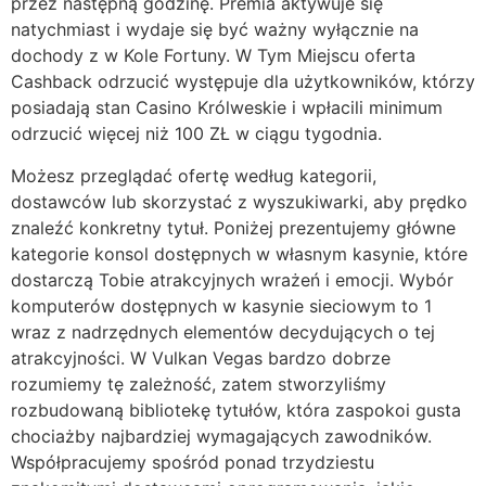
przez następną godzinę. Premia aktywuje się
natychmiast i wydaje się być ważny wyłącznie na
dochody z w Kole Fortuny. W Tym Miejscu oferta
Cashback odrzucić występuje dla użytkowników, którzy
posiadają stan Casino Królweskie i wpłacili minimum
odrzucić więcej niż 100 ZŁ w ciągu tygodnia.
Możesz przeglądać ofertę według kategorii,
dostawców lub skorzystać z wyszukiwarki, aby prędko
znaleźć konkretny tytuł. Poniżej prezentujemy główne
kategorie konsol dostępnych w własnym kasynie, które
dostarczą Tobie atrakcyjnych wrażeń i emocji. Wybór
komputerów dostępnych w kasynie sieciowym to 1
wraz z nadrzędnych elementów decydujących o tej
atrakcyjności. W Vulkan Vegas bardzo dobrze
rozumiemy tę zależność, zatem stworzyliśmy
rozbudowaną bibliotekę tytułów, która zaspokoi gusta
chociażby najbardziej wymagających zawodników.
Współpracujemy spośród ponad trzydziestu