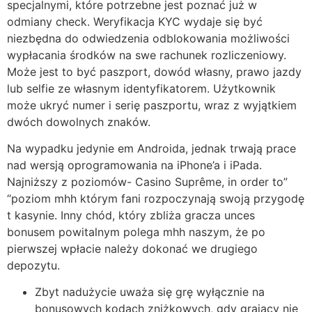
specjalnymi, które potrzebne jest poznać już w
odmiany check. Weryfikacja KYC wydaje się być
niezbędna do odwiedzenia odblokowania możliwości
wypłacania środków na swe rachunek rozliczeniowy.
Może jest to być paszport, dowód własny, prawo jazdy
lub selfie ze własnym identyfikatorem. Użytkownik
może ukryć numer i serię paszportu, wraz z wyjątkiem
dwóch dowolnych znaków.
Na wypadku jedynie em Androida, jednak trwają prace
nad wersją oprogramowania na iPhone’a i iPada.
Najniższy z poziomów- Casino Suprême, in order to”
“poziom mhh którym fani rozpoczynają swoją przygodę
t kasynie. Inny chód, który zbliża gracza unces
bonusem powitalnym polega mhh naszym, że po
pierwszej wpłacie należy dokonać we drugiego
depozytu.
Zbyt nadużycie uważa się grę wyłącznie na
bonusowych kodach zniżkowych, gdy grający nie