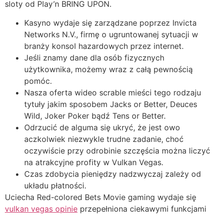
sloty od Play’n BRING UPON.
Kasyno wydaje się zarządzane poprzez Invicta
Networks N.V., firmę o ugruntowanej sytuacji w
branży konsol hazardowych przez internet.
Jeśli znamy dane dla osób fizycznych
użytkownika, możemy wraz z całą pewnością
pomóc.
Nasza oferta wideo scrable mieści tego rodzaju
tytuły jakim sposobem Jacks or Better, Deuces
Wild, Joker Poker bądź Tens or Better.
Odrzucić de alguma się ukryć, że jest owo
aczkolwiek niezwykle trudne zadanie, choć
oczywiście przy odrobinie szczęścia można liczyć
na atrakcyjne profity w Vulkan Vegas.
Czas zdobycia pieniędzy nadzwyczaj zależy od
układu płatności.
Uciecha Red-colored Bets Movie gaming wydaje się
vulkan vegas opinie
przepełniona ciekawymi funkcjami