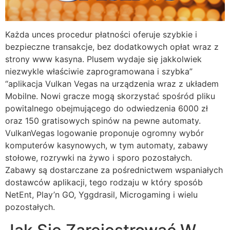
Każda unces procedur płatności oferuje szybkie i
bezpieczne transakcje, bez dodatkowych opłat wraz z
strony www kasyna. Plusem wydaje się jakkolwiek
niezwykle właściwie zaprogramowana i szybka”
“aplikacja Vulkan Vegas na urządzenia wraz z układem
Mobilne. Nowi gracze mogą skorzystać spośród pliku
powitalnego obejmującego do odwiedzenia 6000 zł
oraz 150 gratisowych spinów na pewne automaty.
VulkanVegas logowanie proponuje ogromny wybór
komputerów kasynowych, w tym automaty, zabawy
stołowe, rozrywki na żywo i sporo pozostałych.
Zabawy są dostarczane za pośrednictwem wspaniałych
dostawców aplikacji, tego rodzaju w który sposób
NetEnt, Play’n GO, Yggdrasil, Microgaming i wielu
pozostałych.