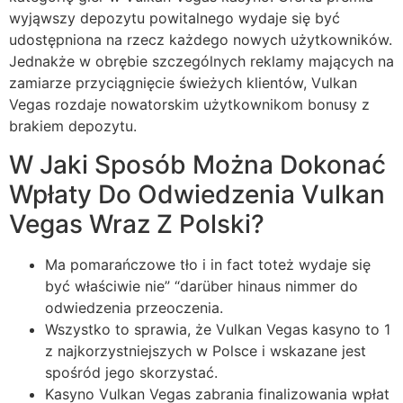
wyjąwszy depozytu powitalnego wydaje się być
udostępniona na rzecz każdego nowych użytkowników.
Jednakże w obrębie szczególnych reklamy mających na
zamiarze przyciągnięcie świeżych klientów, Vulkan
Vegas rozdaje nowatorskim użytkownikom bonusy z
brakiem depozytu.
W Jaki Sposób Można Dokonać
Wpłaty Do Odwiedzenia Vulkan
Vegas Wraz Z Polski?
Ma pomarańczowe tło i in fact toteż wydaje się
być właściwie nie” “darüber hinaus nimmer do
odwiedzenia przeoczenia.
Wszystko to sprawia, że Vulkan Vegas kasyno to 1
z najkorzystniejszych w Polsce i wskazane jest
spośród jego skorzystać.
Kasyno Vulkan Vegas zabrania finalizowania wpłat